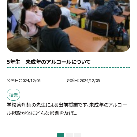
5年生 未成年のアルコールについて
公開日
2024/12/05
更新日
2024/12/05
授業
学校薬剤師の先生による出前授業です。未成年のアルコー
ル摂取が体にどんな影響を及ぼ...