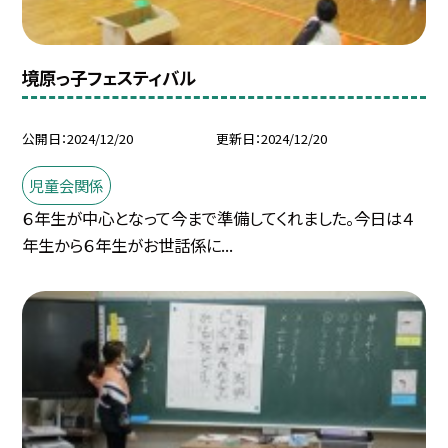
境原っ子フェスティバル
公開日
2024/12/20
更新日
2024/12/20
児童会関係
６年生が中心となって今まで準備してくれました。今日は４
年生から６年生がお世話係に...