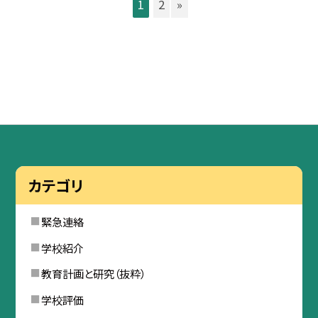
1
2
»
カテゴリ
緊急連絡
学校紹介
教育計画と研究（抜粋）
学校評価