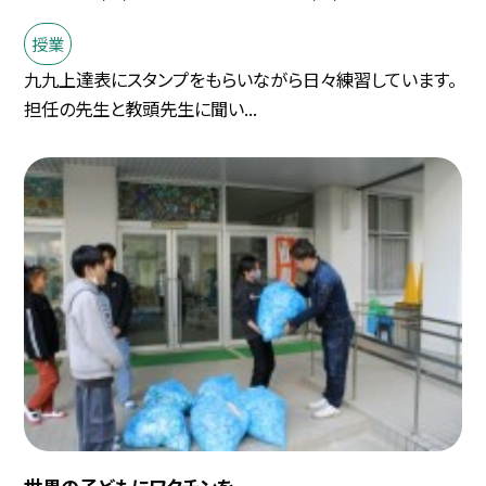
授業
九九上達表にスタンプをもらいながら日々練習しています。
担任の先生と教頭先生に聞い...