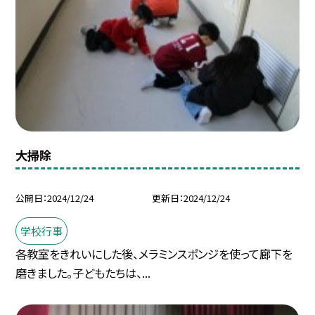
大掃除
公開日
2024/12/24
更新日
2024/12/24
学校行事
各教室をきれいにした後、メラミンスポンジを使って廊下を
磨きました。子どもたちは、...