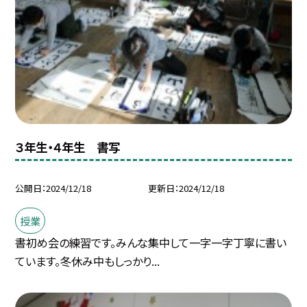
３年生・４年生 書写
公開日
2024/12/18
更新日
2024/12/18
授業
書初め会の練習です。みんな集中して一字一字丁寧に書い
ています。冬休み中もしっかり...