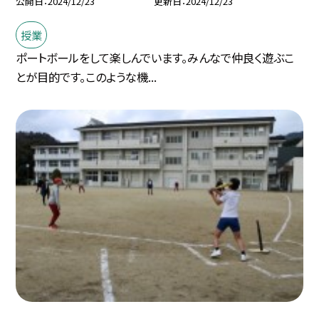
公開日
2024/12/23
更新日
2024/12/23
授業
ポートボールをして楽しんでいます。みんなで仲良く遊ぶこ
とが目的です。このような機...