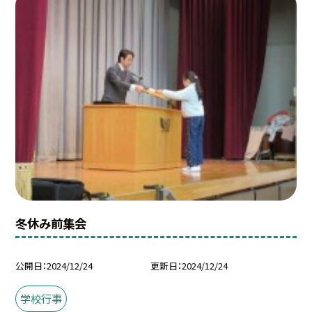
冬休み前集会
公開日
2024/12/24
更新日
2024/12/24
学校行事