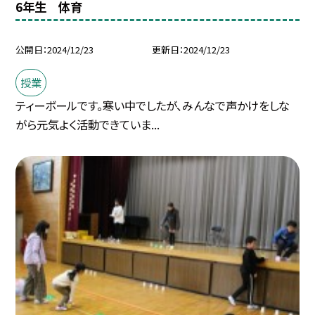
6年生 体育
公開日
2024/12/23
更新日
2024/12/23
授業
ティーボールです。寒い中でしたが、みんなで声かけをしな
がら元気よく活動できていま...