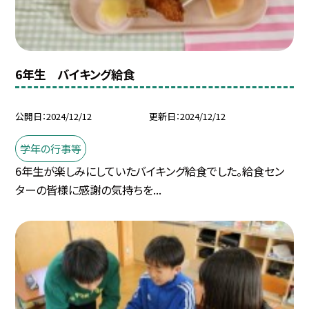
6年生 バイキング給食
公開日
2024/12/12
更新日
2024/12/12
学年の行事等
6年生が楽しみにしていたバイキング給食でした。給食セン
ターの皆様に感謝の気持ちを...