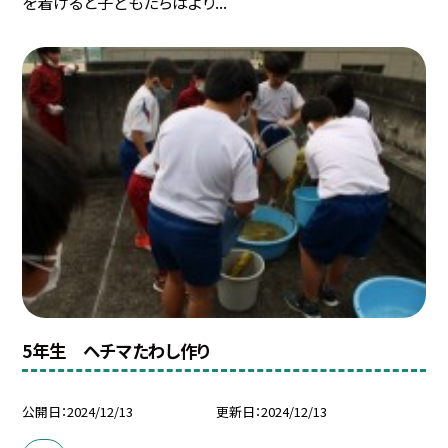
を着けると子どもたちはより...
5年生 ヘチマたわし作り
公開日
2024/12/13
更新日
2024/12/13