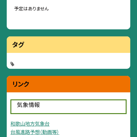
予定はありません
タグ
リンク
気象情報
和歌山地方気象台
台風進路予想（動画等）