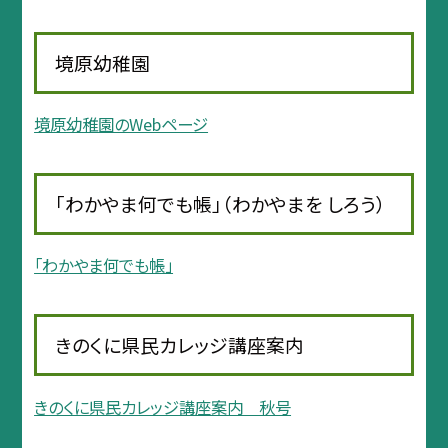
境原幼稚園
境原幼稚園のWebページ
「わかやま何でも帳」（わかやまを しろう）
「わかやま何でも帳」
きのくに県民カレッジ講座案内
きのくに県民カレッジ講座案内 秋号