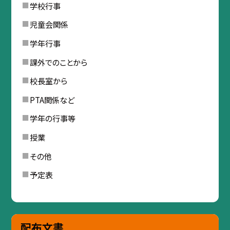
学校行事
児童会関係
学年行事
課外でのことから
校長室から
PTA関係など
学年の行事等
授業
その他
予定表
配布文書