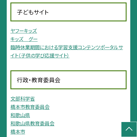
子どもサイト
ヤフーキッズ
キッズ グー
臨時休業期間における学習支援コンテンツポータルサ
イト（子供の学び応援サイト）
行政・教育委員会
文部科学省
橋本市教育委員会
和歌山県
和歌山県教育委員会
橋本市