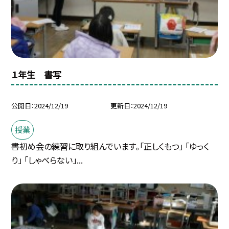
１年生 書写
公開日
2024/12/19
更新日
2024/12/19
授業
書初め会の練習に取り組んでいます。「正しくもつ」 「ゆっく
り」 「しゃべらない」...