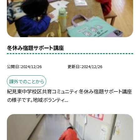
冬休み宿題サポート講座
公開日
2024/12/26
更新日
2024/12/26
課外でのことから
紀見東中学校区共育コミュニティ 冬休み宿題サポート講座
の様子です。地域ボランティ...