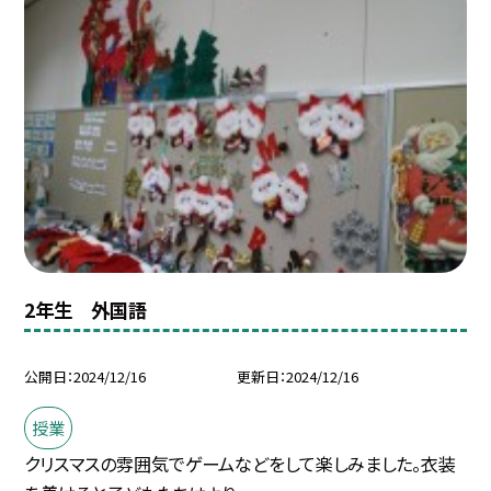
2年生 外国語
公開日
2024/12/16
更新日
2024/12/16
授業
クリスマスの雰囲気でゲームなどをして楽しみました。衣装