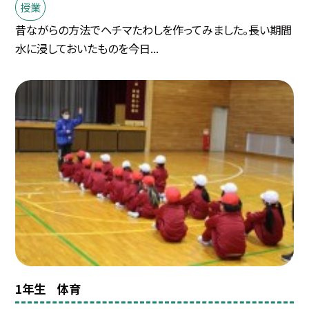
授業
昔ながらの方法でヘチマたわしを作ってみました。長い期間
水に浸しておいたものを今日...
1年生 体育