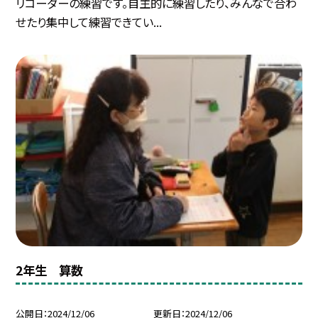
リコーダーの練習です。自主的に練習したり、みんなで合わ
せたり集中して練習できてい...
2年生 算数
公開日
2024/12/06
更新日
2024/12/06