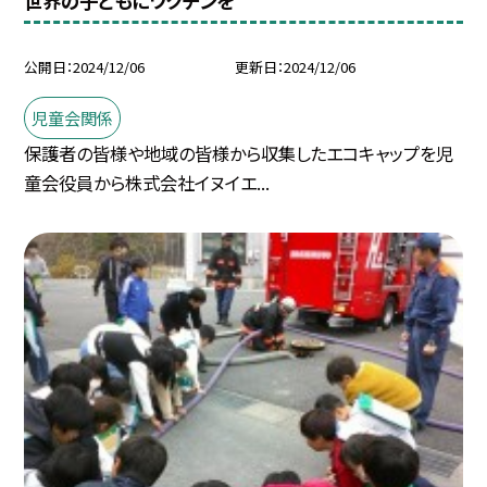
世界の子どもにワクチンを
公開日
2024/12/06
更新日
2024/12/06
児童会関係
保護者の皆様や地域の皆様から収集したエコキャップを児
童会役員から株式会社イヌイエ...