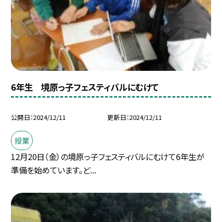
6年生 境原っ子フェスティバルにむけて
公開日
2024/12/11
更新日
2024/12/11
授業
12月20日（金）の境原っ子フェスティバルにむけて6年生が
準備を始めています。ど...