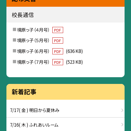
校長通信
境原っ子（４月号）
PDF
境原っ子（５月号）
PDF
境原っ子（６月号）
(636 KB)
PDF
境原っ子（７月号）
(523 KB)
PDF
新着記事
7/17( 金 ) 明日から夏休み
7/16( 木 ) ふれあいルーム