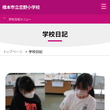
橋本市立恋野小学校
学校日記メニュー
学校日記
トップページ
>
学校日記