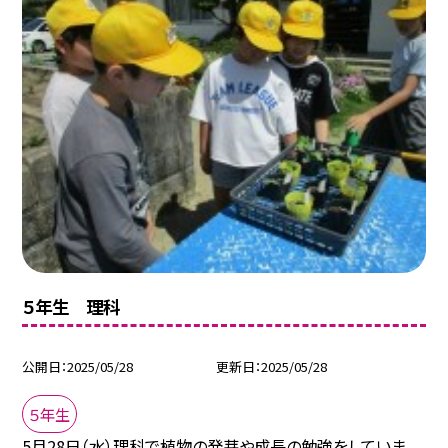
５年生 理科
公開日
2025/05/28
更新日
2025/05/28
５年生
5月28日（水）理科で植物の発芽や成長の勉強をしていま