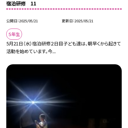
宿泊研修 11
公開日
2025/05/21
更新日
2025/05/21
５年生
5月21日（水）宿泊研修２日目子ども達は、朝早くから起きて
活動を始めています。今...