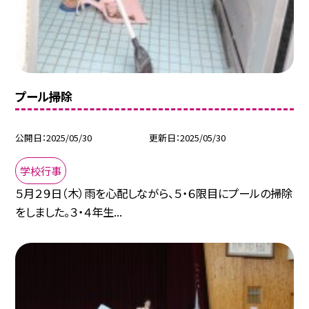
プール掃除
公開日
2025/05/30
更新日
2025/05/30
学校行事
５月２９日（木）雨を心配しながら、５・６限目にプールの掃除
をしました。３・４年生...