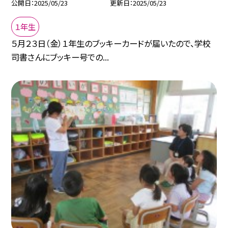
公開日
2025/05/23
更新日
2025/05/23
１年生
５月２３日（金）１年生のブッキーカードが届いたので、学校
司書さんにブッキー号での...