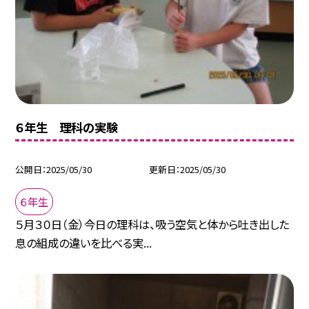
６年生 理科の実験
公開日
2025/05/30
更新日
2025/05/30
６年生
５月３０日（金）今日の理科は、吸う空気と体から吐き出した
息の組成の違いを比べる実...