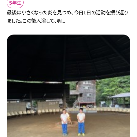
５年生
最後は小さくなった炎を見つめ、今日1日の活動を振り返り
ました。この後入浴して、明...