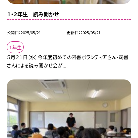
１・２年生 読み聞かせ
公開日
2025/05/21
更新日
2025/05/21
１年生
５月２１日（水）今年度初めての図書ボランティアさん・司書
さんによる読み聞かせ会が...