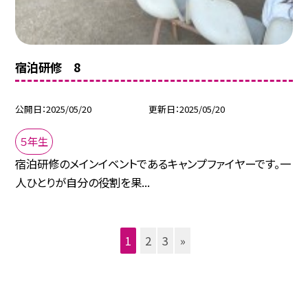
宿泊研修 8
公開日
2025/05/20
更新日
2025/05/20
５年生
宿泊研修のメインイベントであるキャンプファイヤーです。一
人ひとりが自分の役割を果...
1
2
3
»