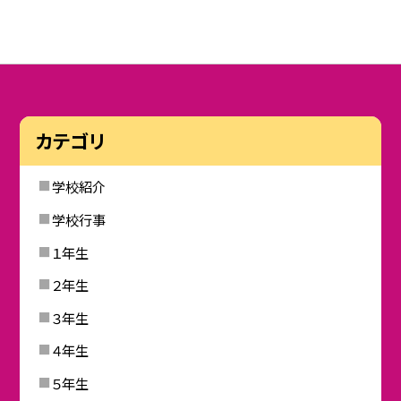
カテゴリ
学校紹介
学校行事
１年生
２年生
３年生
４年生
５年生