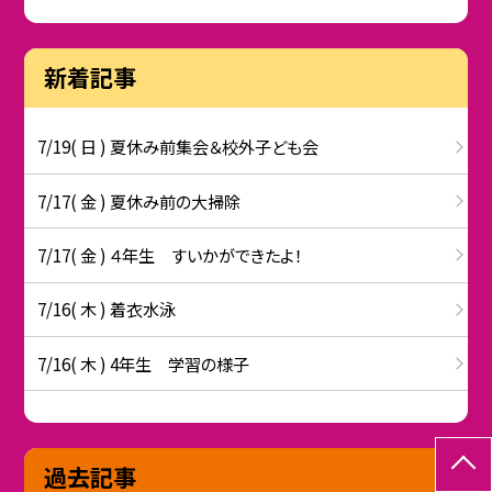
新着記事
7/19( 日 ) 夏休み前集会＆校外子ども会
7/17( 金 ) 夏休み前の大掃除
7/17( 金 ) ４年生 すいかができたよ！
7/16( 木 ) 着衣水泳
7/16( 木 ) 4年生 学習の様子
過去記事