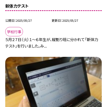
新体力テスト
公開日
2025/05/27
更新日
2025/05/27
学校行事
５月２７日（火）１～６年生が、縦割り班に分かれて「新体力
テスト」を行いました。み...