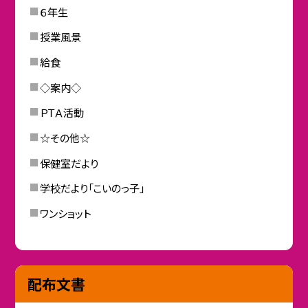
６年生
授業風景
給食
◇案内◇
ＰＴＡ活動
☆その他☆
保健室だより
学校だより「こいのっ子」
ワンショット
配布文書