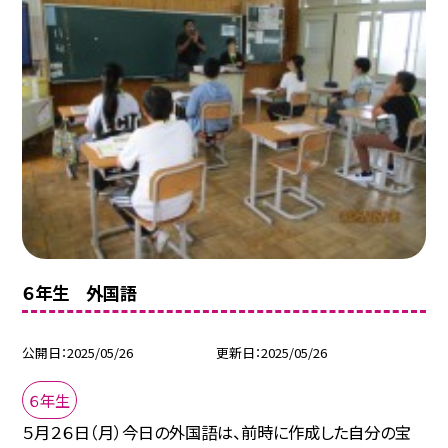
６年生 外国語
公開日
2025/05/26
更新日
2025/05/26
６年生
５月２６日（月）今日の外国語は、前時に作成した自分の宝