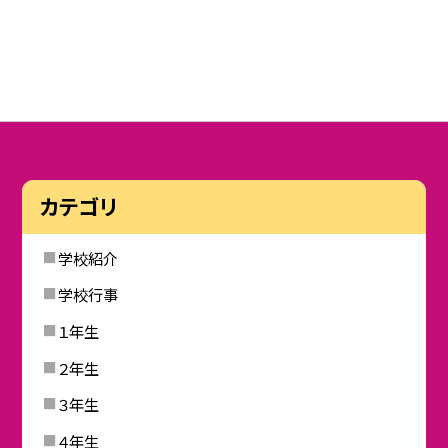
カテゴリ
学校紹介
学校行事
１年生
２年生
３年生
４年生