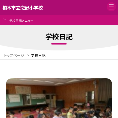
橋本市立恋野小学校
学校日記メニュー
学校日記
トップページ
>
学校日記