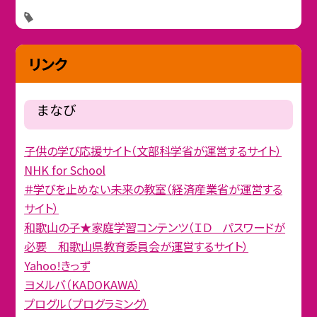
リンク
まなび
子供の学び応援サイト（文部科学省が運営するサイト）
NHK for School
＃学びを止めない未来の教室（経済産業省が運営する
サイト）
和歌山の子★家庭学習コンテンツ（ＩＤ パスワードが
必要 和歌山県教育委員会が運営するサイト）
Yahoo!きっず
ヨメルバ（KADOKAWA）
プログル（プログラミング）