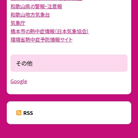
和歌山県の警報・注意報
和歌山地方気象台
気象庁
橋本市の熱中症情報（日本気象協会）
環境省熱中症予防情報サイト
その他
Google
RSS