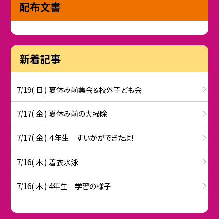
配布文書
新着記事
7/19( 日 ) 夏休み前集会＆校外子ども会
7/17( 金 ) 夏休み前の大掃除
7/17( 金 ) ４年生 すいかができたよ！
7/16( 木 ) 着衣水泳
7/16( 木 ) 4年生 学習の様子