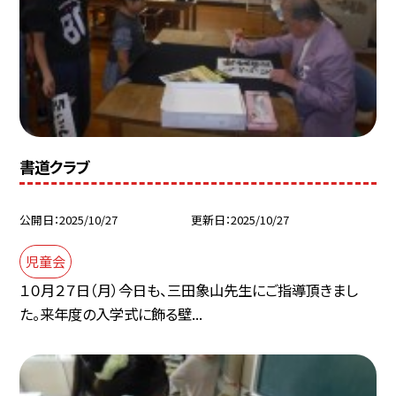
書道クラブ
公開日
2025/10/27
更新日
2025/10/27
児童会
１０月２７日（月）今日も、三田象山先生にご指導頂きまし
た。来年度の入学式に飾る壁...