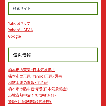
検索サイト
Yahoo!きっず
Yahoo! JAPAN
Google
気象情報
橋本市の天気−日本気象協会
橋本市の天気−Yahoo!天気・災害
和歌山県の警報・注意報
橋本市の熱中症情報（日本気象協会）
環境省熱中症予防情報サイト
警報・注意報情報（気象庁）