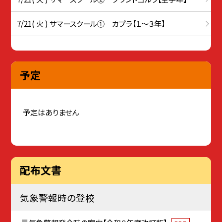
7/21( 火 ) サマースクール① カプラ【１～３年】
予定
予定はありません
配布文書
気象警報時の登校