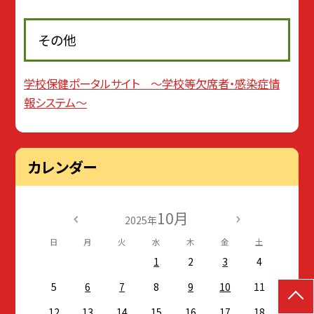
その他
学校保健ポータルサイト 〜学校等欠席者・感染症情
報システム〜
カレンダー
10月
2025年
日
月
火
水
木
金
土
1
2
3
4
5
6
7
8
9
10
11
12
13
14
15
16
17
18