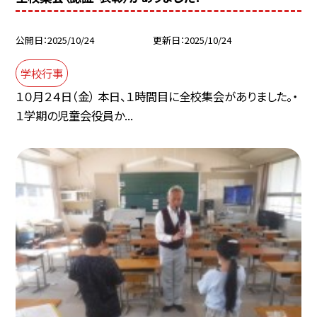
公開日
2025/10/24
更新日
2025/10/24
学校行事
１０月２４日（金） 本日、１時間目に全校集会がありました。・
１学期の児童会役員か...