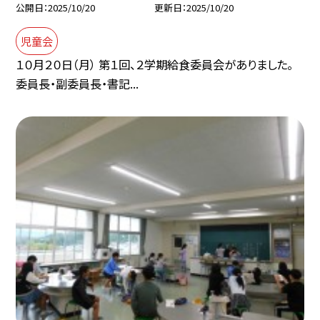
公開日
2025/10/20
更新日
2025/10/20
児童会
１０月２０日（月） 第１回、２学期給食委員会がありました。
委員長・副委員長・書記...