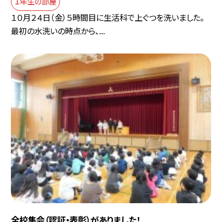
１年生の部屋
１０月２４日（金）５時間目に生活科で上ぐつを洗いました。
最初の水洗いの時点から、...
全校集会（認証・表彰）がありました！