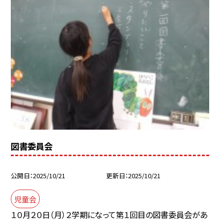
図書委員会
公開日
2025/10/21
更新日
2025/10/21
児童会
１０月２０日（月）２学期になって第１回目の図書委員会があ