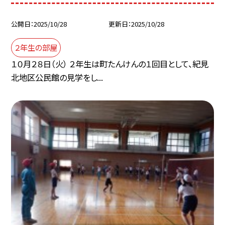
公開日
2025/10/28
更新日
2025/10/28
２年生の部屋
１０月２８日（火） ２年生は町たんけんの１回目として、紀見
北地区公民館の見学をし...