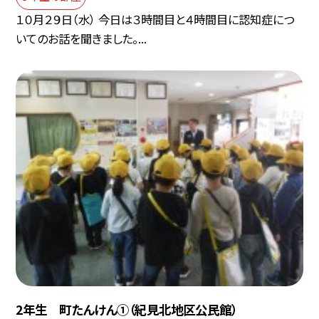
１０月２９日（水） 今日は３時間目と４時間目に認知症につ
いてのお話を聞きました。...
2年生 町たんけん①（紀見北地区公民館）