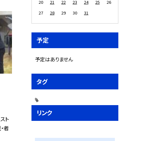
20
21
22
23
24
25
26
27
28
29
30
31
予定
予定はありません
タグ
リンク
スト
・者