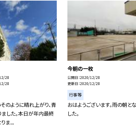
今朝の一枚
12/28
公開日
2020/12/28
12/28
更新日
2020/12/28
行事等
そのように晴れ上がり、青
おはようございます。雨の朝と
りました。本日が年内最終
した。
ま...