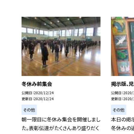
冬休み前集会
掲示版、
公開日
2020/12/24
公開日
2020/
更新日
2020/12/24
更新日
2020/
その他
その他
朝一限目に冬休み集会を開催しまし
本日の掲示
た。表彰伝達がたくさんあり盛りだく
冬休みの