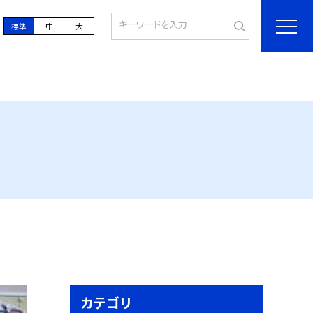
標準
中
大
カテゴリ