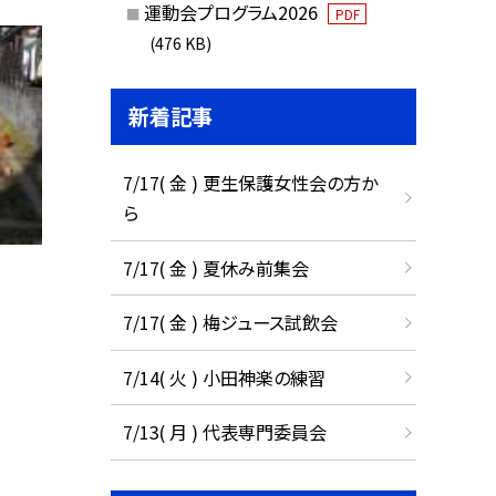
運動会プログラム2026
PDF
(476 KB)
新着記事
7/17( 金 ) 更生保護女性会の方か
ら
7/17( 金 ) 夏休み前集会
7/17( 金 ) 梅ジュース試飲会
7/14( 火 ) 小田神楽の練習
7/13( 月 ) 代表専門委員会