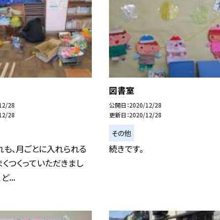
図書室
12/28
公開日
2020/12/28
12/28
更新日
2020/12/28
その他
れも、月ごとに入れられる
続きです。
まくつくっていただきまし
...