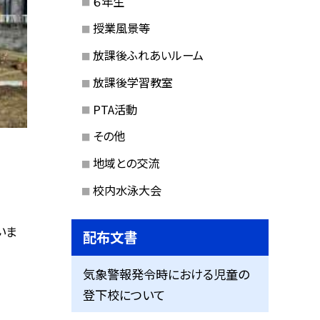
６年生
授業風景等
放課後ふれあいルーム
放課後学習教室
PTA活動
その他
地域との交流
校内水泳大会
いま
配布文書
気象警報発令時における児童の
登下校について