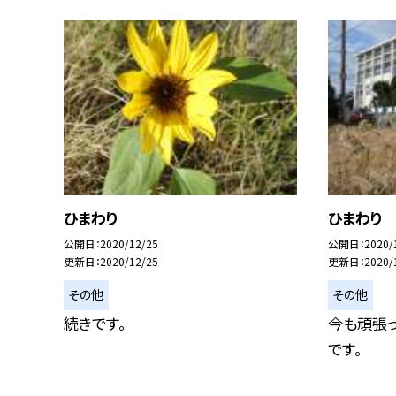
ひまわり
ひまわり
公開日
2020/12/25
公開日
2020/
更新日
2020/12/25
更新日
2020/
その他
その他
続きです。
今も頑張っ
です。