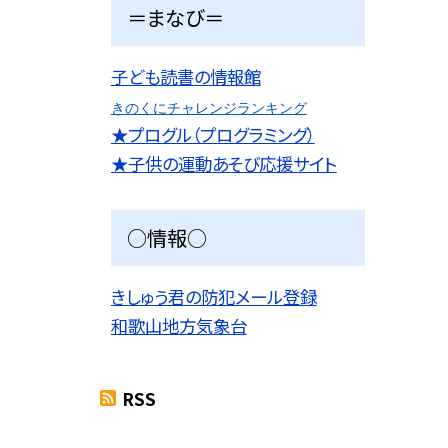
＝まなび＝
子ども読書の情報館
きのくにチャレンジランキング
★プログル（プログラミング）
★子供の運動あそび応援サイト
○情報○
きしゅう君の防犯メール登録
和歌山地方気象台
RSS