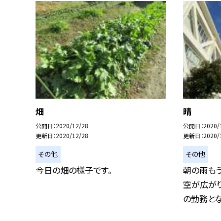
畑
晴
公開日
2020/12/28
公開日
2020/
更新日
2020/12/28
更新日
2020/
その他
その他
今日の畑の様子です。
朝の雨もう
空が広が
の勤務となり