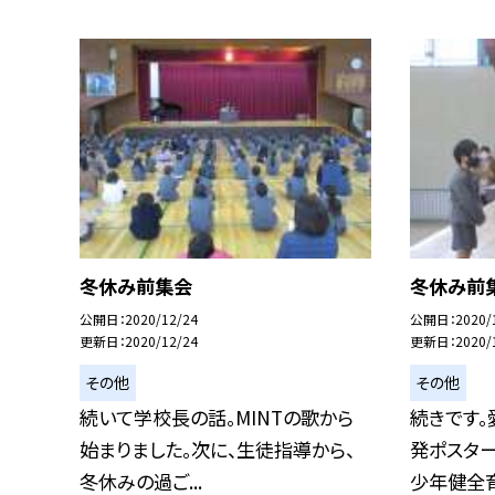
冬休み前集会
冬休み前
公開日
2020/12/24
公開日
2020/
更新日
2020/12/24
更新日
2020/
その他
その他
続いて学校長の話。MINTの歌から
続きです。
始まりました。次に、生徒指導から、
発ポスタ
冬休みの過ご...
少年健全育