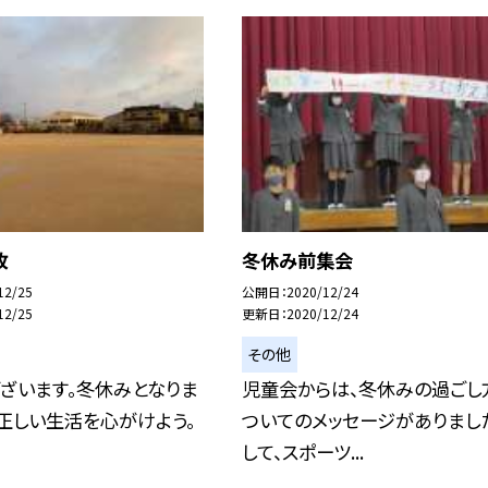
枚
冬休み前集会
12/25
公開日
2020/12/24
12/25
更新日
2020/12/24
その他
ざいます。冬休みとなりま
児童会からは、冬休みの過ごし
正しい生活を心がけよう。
ついてのメッセージがありまし
して、スポーツ...