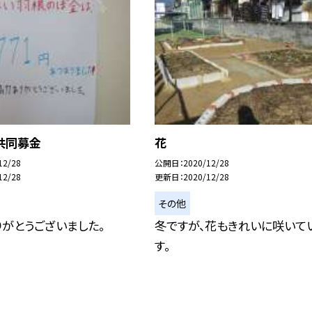
共同募金
花
12/28
公開日
2020/12/28
12/28
更新日
2020/12/28
その他
がとうございました。
冬ですが、花もきれいに咲いて
す。