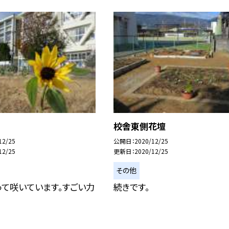
校舎東側花壇
12/25
公開日
2020/12/25
12/25
更新日
2020/12/25
その他
て咲いています。すごい力
続きです。