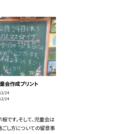
児童会作成プリント
12/24
12/24
板です。そして、児童会は
過ごし方についての留意事