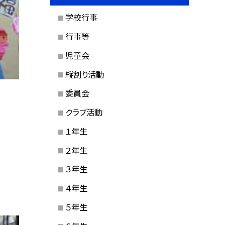
学校行事
行事等
児童会
縦割り活動
委員会
クラブ活動
１年生
２年生
３年生
４年生
５年生