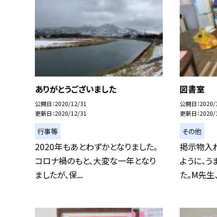
ありがとうございました
図書室
公開日
2020/12/31
公開日
2020/
更新日
2020/12/31
更新日
2020/
行事等
その他
2020年もあとわずかとなりました。
掲示物入
コロナ禍のもと、大変な一年となり
ように、う
ましたが、保...
た。M先生、ど