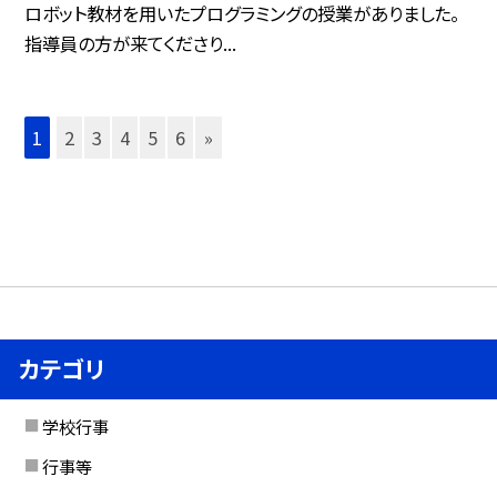
ロボット教材を用いたプログラミングの授業がありました。
指導員の方が来てくださり...
1
2
3
4
5
6
»
カテゴリ
学校行事
行事等