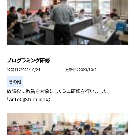
プログラミング研修
公開日
2023/10/24
更新日
2023/10/24
その他
放課後に教員を対象にしたミニ研修を行いました。
『ArTeC』Studuinoの...