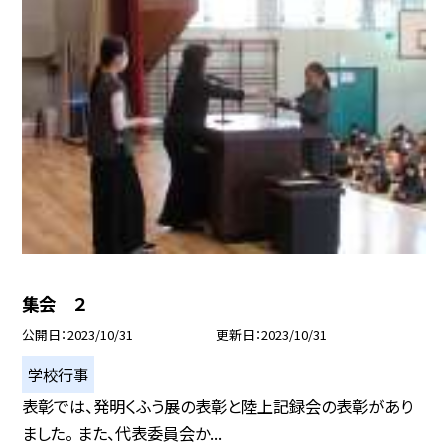
集会 ２
公開日
2023/10/31
更新日
2023/10/31
学校行事
表彰では、発明くふう展の表彰と陸上記録会の表彰があり
ました。 また、代表委員会か...