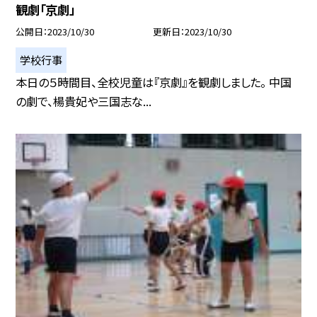
観劇「京劇」
公開日
2023/10/30
更新日
2023/10/30
学校行事
本日の５時間目、全校児童は『京劇』を観劇しました。 中国
の劇で、楊貴妃や三国志な...