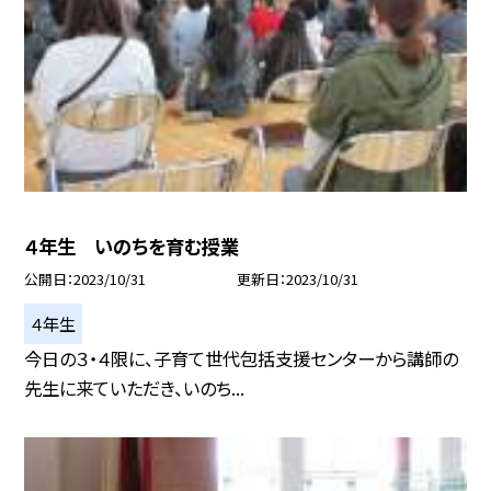
４年生 いのちを育む授業
公開日
2023/10/31
更新日
2023/10/31
４年生
今日の３・４限に、子育て世代包括支援センターから講師の
先生に来ていただき、いのち...