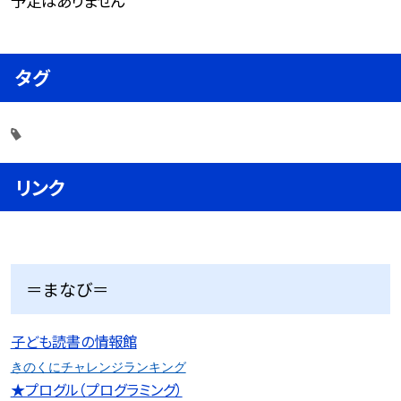
予定はありません
タグ
リンク
＝まなび＝
子ども読書の情報館
きのくにチャレンジランキング
★プログル（プログラミング）