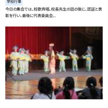
学校行事
今日の集会では、校歌斉唱、校長先生の話の後に、認証と表
彰を行い、最後に代表委員会...