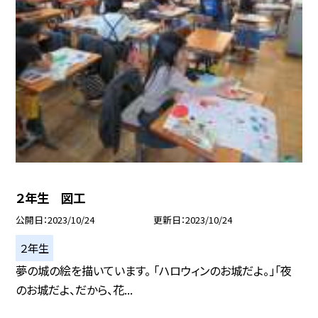
２年生 図工
公開日
2023/10/24
更新日
2023/10/24
２年生
夢の城の絵を描いています。 「ハロウィンのお城だよ。」「夜
のお城だよ、だから、花...