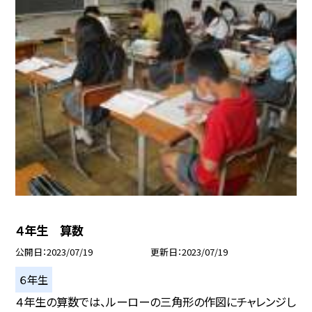
４年生 算数
公開日
2023/07/19
更新日
2023/07/19
６年生
４年生の算数では、ルーローの三角形の作図にチャレンジし