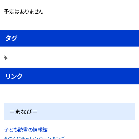
予定はありません
タグ
リンク
＝まなび＝
子ども読書の情報館
きのくにチャレンジランキング