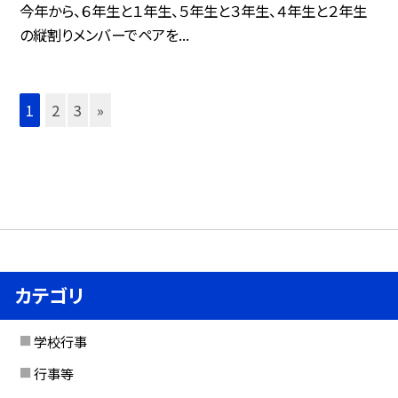
今年から、６年生と１年生、５年生と３年生、４年生と２年生
の縦割りメンバーでペアを...
1
2
3
»
カテゴリ
学校行事
行事等