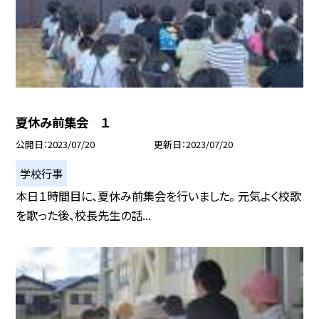
夏休み前集会 １
公開日
2023/07/20
更新日
2023/07/20
学校行事
本日１時間目に、夏休み前集会を行いました。 元気よく校歌
を歌った後、校長先生の話...