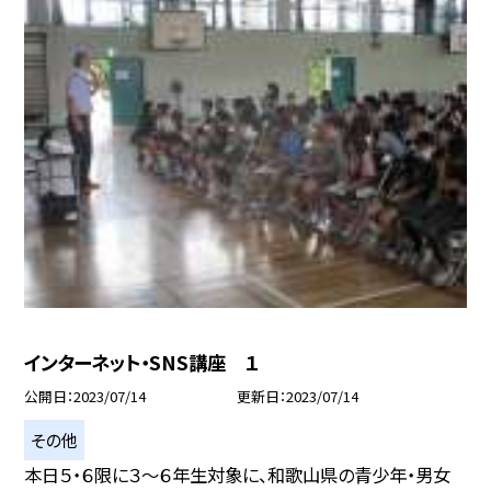
インターネット・SNS講座 １
公開日
2023/07/14
更新日
2023/07/14
その他
本日５・６限に３〜６年生対象に、和歌山県の青少年・男女