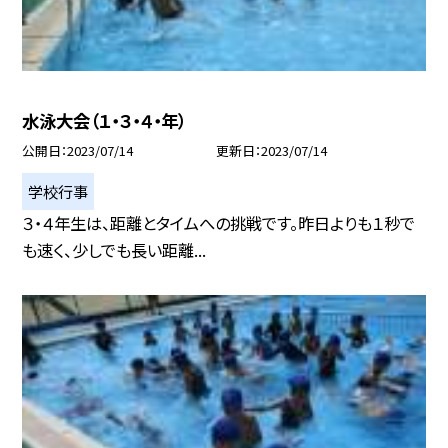
水泳大会（１・３・４・年）
公開日
2023/07/14
更新日
2023/07/14
学校行事
３・４年生は、距離とタイムへの挑戦です。昨日よりも１秒で
も速く、少しでも長い距離...