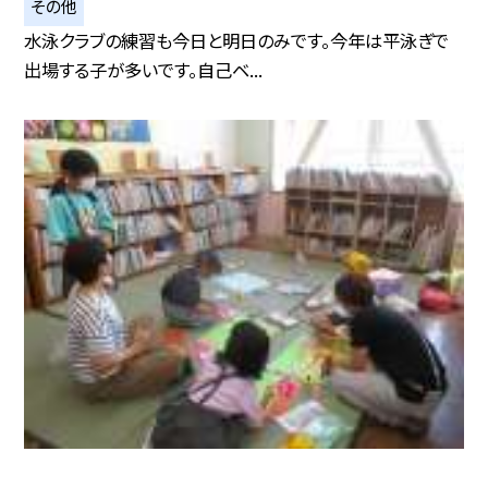
その他
水泳クラブの練習も今日と明日のみです。今年は平泳ぎで
出場する子が多いです。自己ベ...