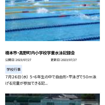
橋本市・高野町内小学校学童水泳記録会
公開日
2023/07/27
更新日
2023/07/27
学校行事
７月２６日（水） ５・６年生の中で自由形・平泳ぎで５０ｍ泳
げる児童が参加できる記...