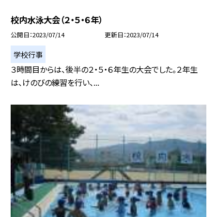
校内水泳大会（２・５・６年）
公開日
2023/07/14
更新日
2023/07/14
学校行事
３時間目からは、後半の２・５・６年生の大会でした。２年生
は、けのびの練習を行い、...