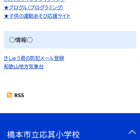
★プログル（プログラミング）
★子供の運動あそび応援サイト
○情報○
きしゅう君の防犯メール登録
和歌山地方気象台
RSS
橋本市立応其小学校