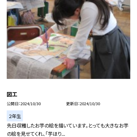
図工
公開日
2024/10/30
更新日
2024/10/30
２年生
先日収穫したお芋の絵を描いています。とっても大きなお芋
の絵を見せてくれ、「芋ほり...