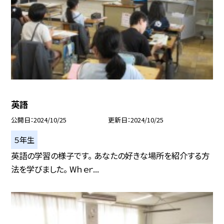
英語
公開日
2024/10/25
更新日
2024/10/25
５年生
英語の学習の様子です。 あなたの好きな場所を紹介する方
法を学びました。 Wｈｅｒ...