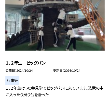
１、２年生 ビッグバン
公開日
2024/10/24
更新日
2024/10/24
行事等
１、２年生は、社会見学でビッグバンに来ています。恐竜の中
に入ったり滑り台を滑った...