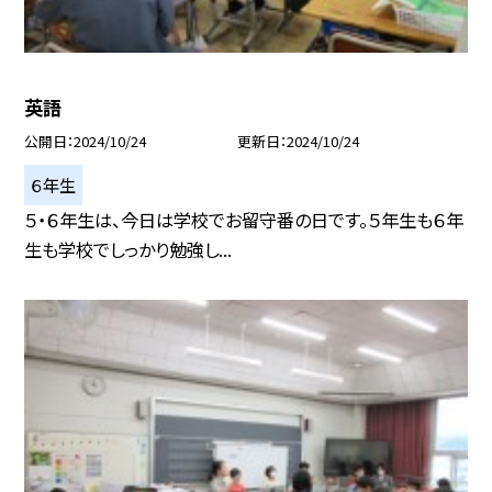
英語
公開日
2024/10/24
更新日
2024/10/24
６年生
５・６年生は、今日は学校でお留守番の日です。５年生も６年
生も学校でしっかり勉強し...