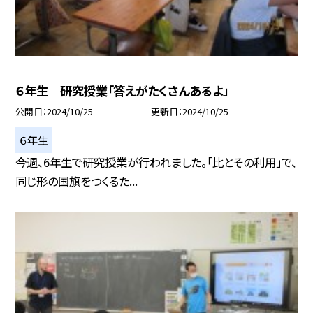
６年生 研究授業「答えがたくさんあるよ」
公開日
2024/10/25
更新日
2024/10/25
６年生
今週、6年生で研究授業が行われました。「比とその利用」で、
同じ形の国旗をつくるた...