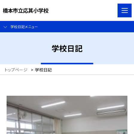
橋本市立応其小学校
学校日記メニュー
学校日記
トップページ
>
学校日記