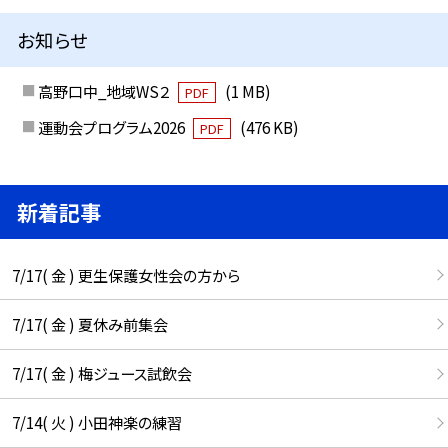
お知らせ
高野口中_地域WS２
(1 MB)
PDF
運動会プログラム2026
(476 KB)
PDF
新着記事
7/17( 金 ) 更生保護女性会の方から
7/17( 金 ) 夏休み前集会
7/17( 金 ) 梅ジュース試飲会
7/14( 火 ) 小田神楽の練習