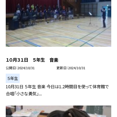
１０月３１日 ５年生 音楽
公開日
2024/10/31
更新日
2024/10/31
５年生
10月31日 ５年生 音楽 今日は1.2時間目を使って体育館で
合唱「小さな勇気」...