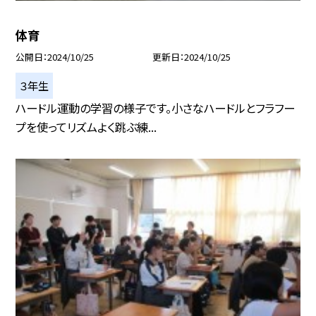
体育
公開日
2024/10/25
更新日
2024/10/25
３年生
ハードル運動の学習の様子です。小さなハードルとフラフー
プを使ってリズムよく跳ぶ練...