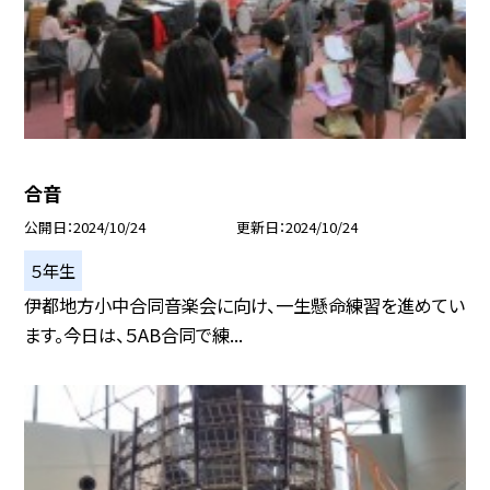
合音
公開日
2024/10/24
更新日
2024/10/24
５年生
伊都地方小中合同音楽会に向け、一生懸命練習を進めてい
ます。今日は、５AB合同で練...