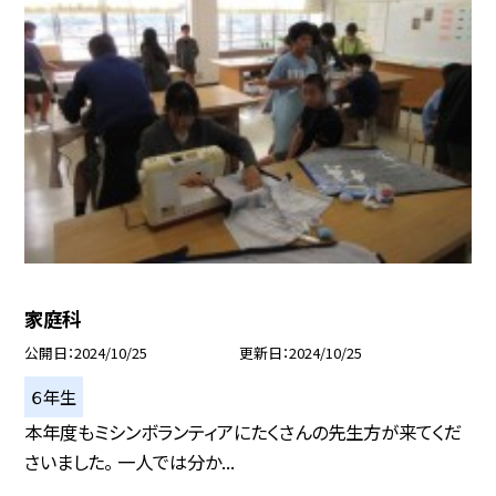
家庭科
公開日
2024/10/25
更新日
2024/10/25
６年生
本年度もミシンボランティアにたくさんの先生方が来てくだ
さいました。 一人では分か...