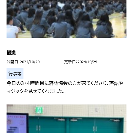
観劇
公開日
2024/10/29
更新日
2024/10/29
行事等
今日の３・４時間目に落語協会の方が来てくださり、落語や
マジックを見せてくれました...