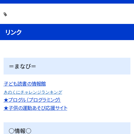
リンク
＝まなび＝
子ども読書の情報館
きのくにチャレンジランキング
★プログル（プログラミング）
★子供の運動あそび応援サイト
○情報○