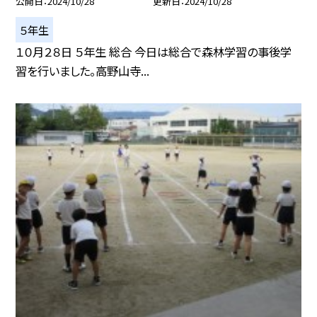
公開日
2024/10/28
更新日
2024/10/28
５年生
１０月２８日 ５年生 総合 今日は総合で森林学習の事後学
習を行いました。高野山寺...