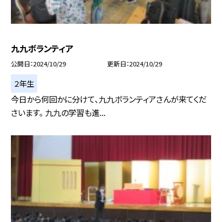
九九ボランティア
公開日
2024/10/29
更新日
2024/10/29
２年生
今日から何回かに分けて、九九ボランティアさんが来てくだ
さいます。 九九の学習も進...