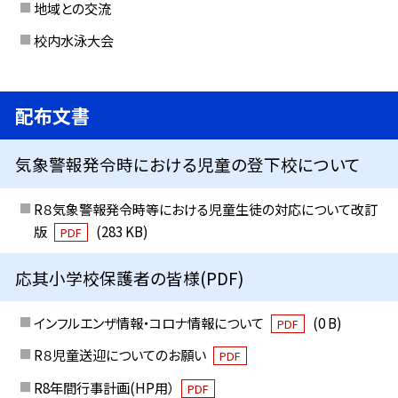
地域との交流
校内水泳大会
配布文書
気象警報発令時における児童の登下校について
R８気象警報発令時等における児童生徒の対応について改訂
版
(283 KB)
PDF
応其小学校保護者の皆様(PDF)
インフルエンザ情報・コロナ情報について
(0 B)
PDF
R８児童送迎についてのお願い
PDF
R8年間行事計画(HP用）
PDF