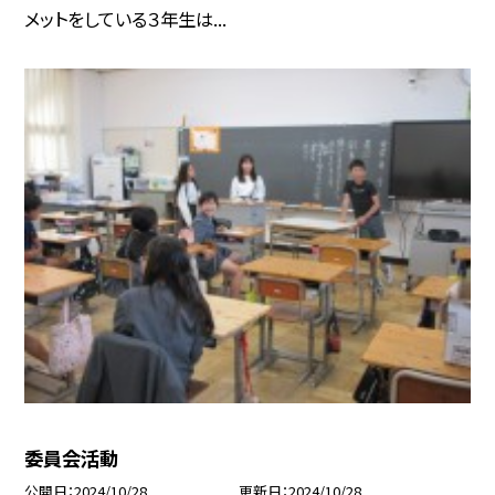
メットをしている３年生は...
委員会活動
公開日
2024/10/28
更新日
2024/10/28