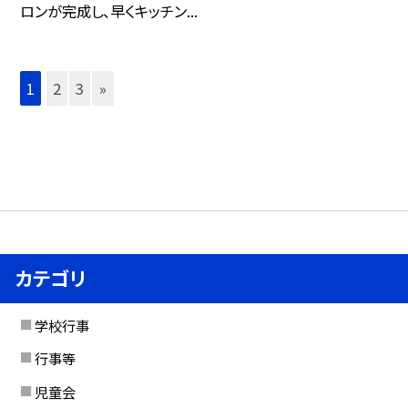
ロンが完成し、早くキッチン...
1
2
3
»
カテゴリ
学校行事
行事等
児童会