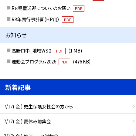
R８児童送迎についてのお願い
PDF
R8年間行事計画(HP用）
PDF
お知らせ
高野口中_地域WS２
(1 MB)
PDF
運動会プログラム2026
(476 KB)
PDF
新着記事
7/17( 金 ) 更生保護女性会の方から
7/17( 金 ) 夏休み前集会