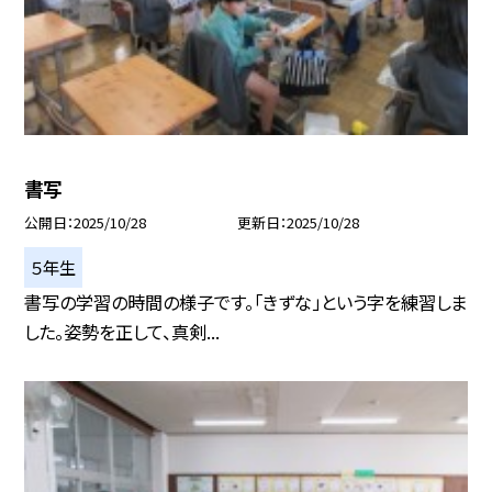
書写
公開日
2025/10/28
更新日
2025/10/28
５年生
書写の学習の時間の様子です。「きずな」という字を練習しま
した。姿勢を正して、真剣...