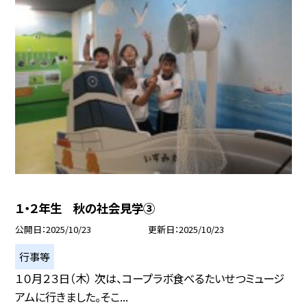
１・２年生 秋の社会見学③
公開日
2025/10/23
更新日
2025/10/23
行事等
１０月２３日（木） 次は、コープラボ食べるたいせつミュージ
アムに行きました。そこ...