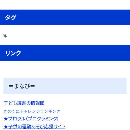
タグ
リンク
＝まなび＝
子ども読書の情報館
きのくにチャレンジランキング
★プログル（プログラミング）
★子供の運動あそび応援サイト