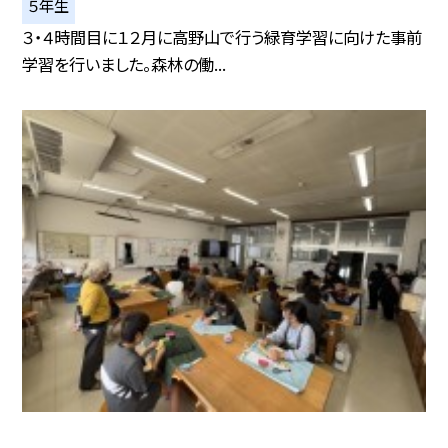
５年生
３・４時間目に１２月に高野山で行う緑育学習に向けた事前
学習を行いました。森林の働...