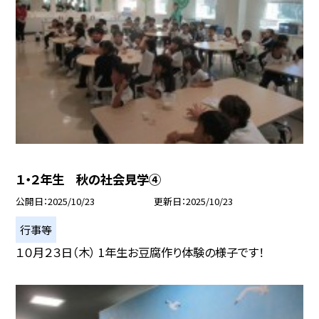
１・２年生 秋の社会見学④
公開日
2025/10/23
更新日
2025/10/23
行事等
１０月２３日（木） 1年生お豆腐作り体験の様子です！