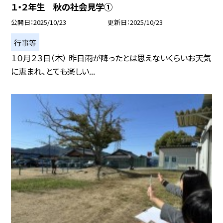
１・２年生 秋の社会見学①
公開日
2025/10/23
更新日
2025/10/23
行事等
１０月２３日（木） 昨日雨が降ったとは思えないくらいお天気
に恵まれ、とても楽しい...