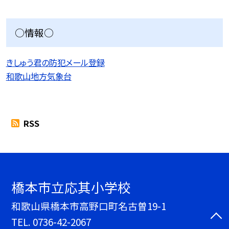
○情報○
きしゅう君の防犯メール登録
和歌山地方気象台
RSS
橋本市立応其小学校
和歌山県橋本市高野口町名古曽19-1
TEL.
0736-42-2067