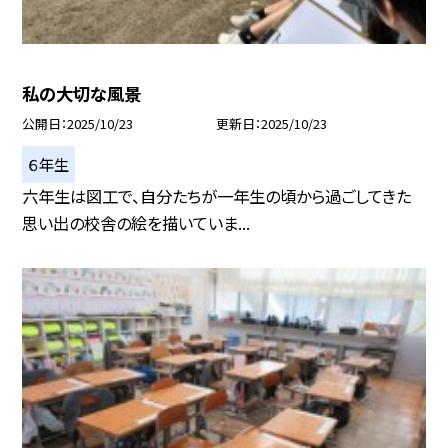
私の大切な風景
公開日
2025/10/23
更新日
2025/10/23
６年生
六年生は図工で、自分たちが一年生の頃から過ごしてきた
思い出の校舎の絵を描いていま...