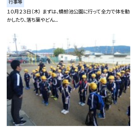
行事等
１０月２３日（木） まずは、蜻蛉池公園に行って全力で体を動
かしたり、落ち葉やどん...