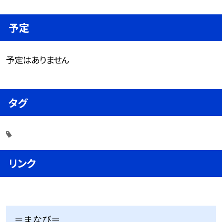
予定
予定はありません
タグ
リンク
＝まなび＝