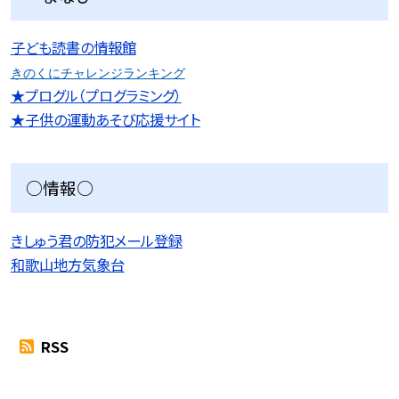
子ども読書の情報館
きのくにチャレンジランキング
★プログル（プログラミング）
★子供の運動あそび応援サイト
○情報○
きしゅう君の防犯メール登録
和歌山地方気象台
RSS