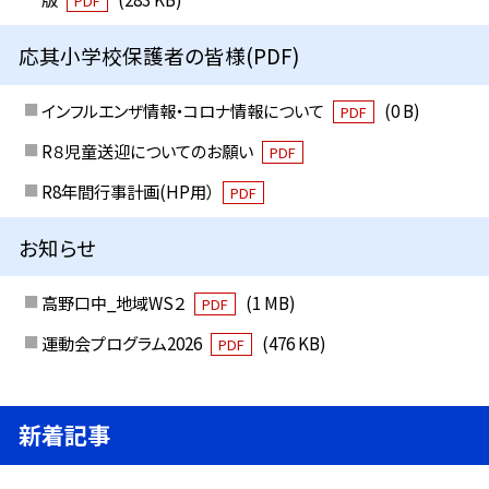
PDF
応其小学校保護者の皆様(PDF)
インフルエンザ情報・コロナ情報について
(0 B)
PDF
R８児童送迎についてのお願い
PDF
R8年間行事計画(HP用）
PDF
お知らせ
高野口中_地域WS２
(1 MB)
PDF
運動会プログラム2026
(476 KB)
PDF
新着記事