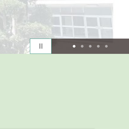
1
2
3
4
5