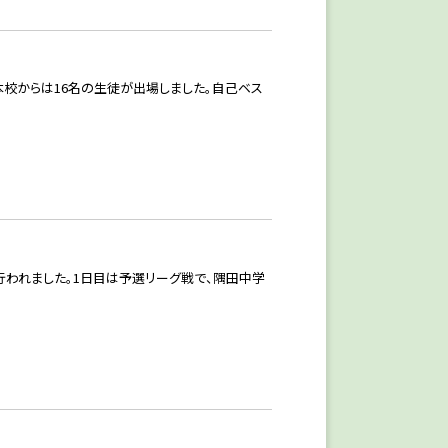
本校からは16名の生徒が出場しました。自己ベス
行われました。1日目は予選リーグ戦で、隅田中学