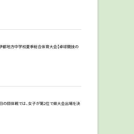
年度伊都地方中学校夏季総合体育大会【卓球競技の
た。4日の団体戦では、女子が第2位で県大会出場を決