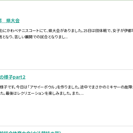
部 県大会
7/26(日)にかわべテニスコートにて、県大会がありました。25日は団体戦で、女子
となり、苦しい展開での試合となりまし...
様子part２
様子です。今日は「アサイーボウル」を作りました。途中でまさかのミキサーの故障
た。最後はレクリエーションを楽しみました。また、...