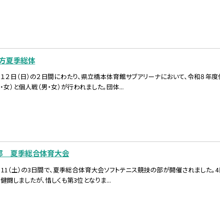
地方夏季総体
）、１２日（日）の２日間にわたり、県立橋本体育館サブアリーナにおいて、令和８
・女）と個人戦（男・女）が行われました。団体...
部 夏季総合体育大会
（日）、11（土）の3日間で、夏季総合体育大会ソフトテニス競技の部が開催されまし
健闘しましたが、惜しくも第3位となりま...