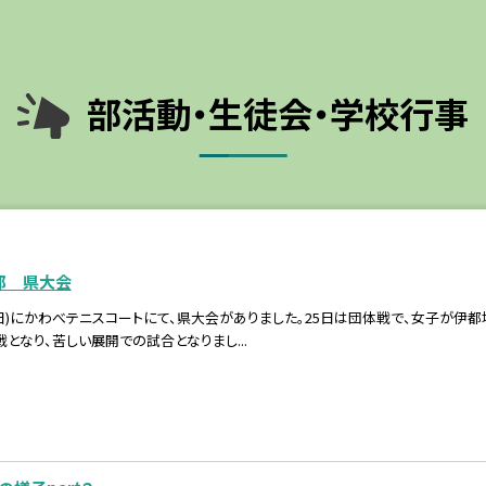
部活動・生徒会・学校行事
部 県大会
7/26(日)にかわべテニスコートにて、県大会がありました。25日は団体戦で、女子
となり、苦しい展開での試合となりまし...