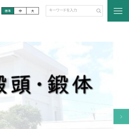
標準
中
大