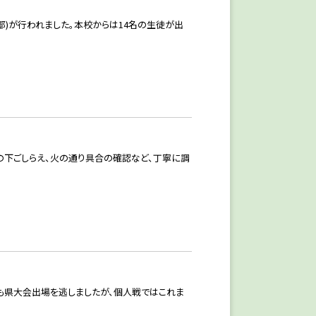
の部)が行われました。本校からは14名の生徒が出
の下ごしらえ、火の通り具合の確認など、丁寧に調
くも県大会出場を逃しましたが、個人戦ではこれま