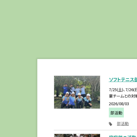
ソフトテニス
7/25(土)、
豪チームとの対戦
2026/08/03
部活動
部活動