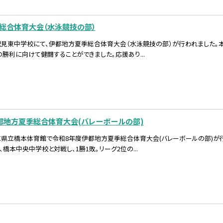
総合体育大会（水泳競技の部）
)に紀見東中学校にて、伊都地方夏季総合体育大会（水泳競技の部）が行われました。
勝利に向けて健闘することができました。応援あり...
都地方夏季総合体育大会(バレーボールの部)
2日に県立橋本体育館で令和8年度伊都地方夏季総合体育大会(バレーボールの部)が
橋本中央中学校と対戦し、1勝1敗。リーグ2位の...