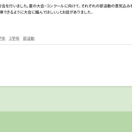
行会を行いました。夏の大会・コンクールに向けて、それぞれの部活動の意気込みを
できるように大会に臨んでほしい」とお話がありました...
学年
３学年
部活動