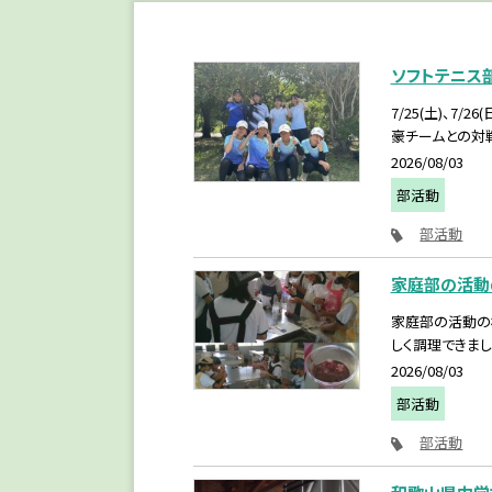
ソフトテニス
7/25(土)、
豪チームとの対戦
2026/08/03
部活動
部活動
家庭部の活動の
家庭部の活動の
しく調理できまし
2026/08/03
部活動
部活動