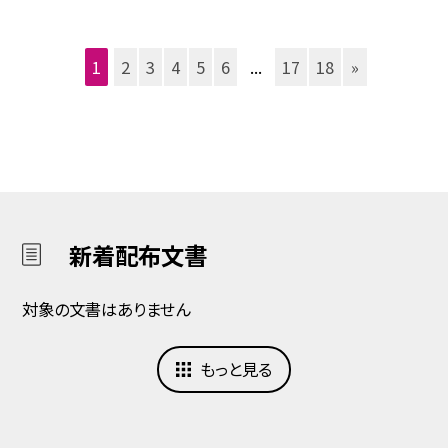
1
2
3
4
5
6
...
17
18
»
新着配布文書
対象の文書はありません
もっと見る