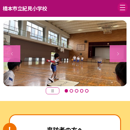
橋本市立紀見小学校
来訪者の方へ