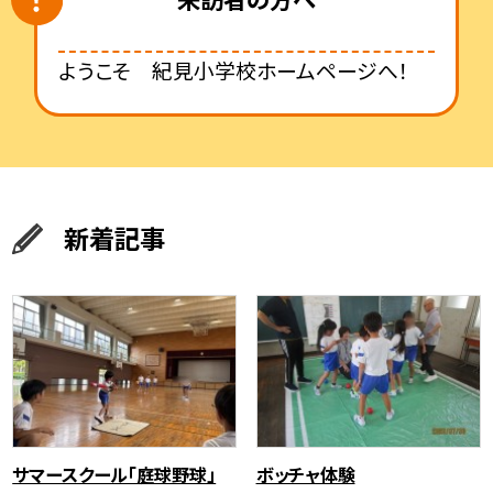
ようこそ 紀見小学校ホームページへ！
新着記事
サマースクール「庭球野球」
ボッチャ体験