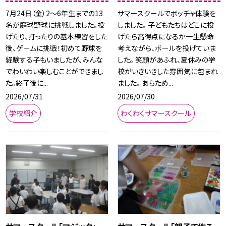
7月24日（金）2～6年生までの13
サマースクールでボッチャ体験を
名が庭球野球に挑戦しました。投
しました。 子どもたちはどこに投
げたり、打ったりの基本練習をした
げたら高得点になるか一生懸命
後、ゲームに挑戦！初めて野球を
考えながら、ボールを投げていま
経験する子もいましたが、みんな
した。 笑顔があふれ、夏休みの学
でわいわい楽しむことができまし
校がいきいきした雰囲気に包まれ
た。終了後に...
ました。 あらため...
2026/07/31
2026/07/30
学校紹介
わくわくサマースクール