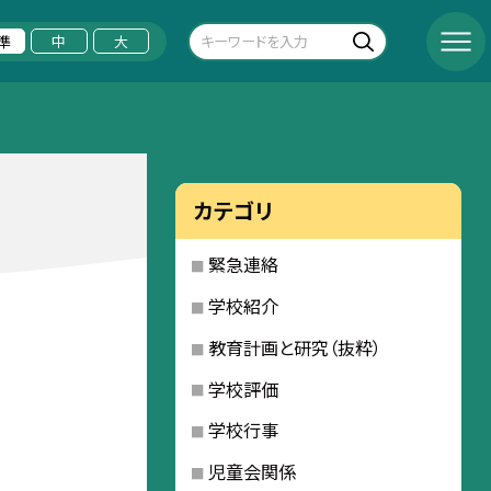
準
中
大
カテゴリ
緊急連絡
学校紹介
教育計画と研究（抜粋）
学校評価
学校行事
児童会関係