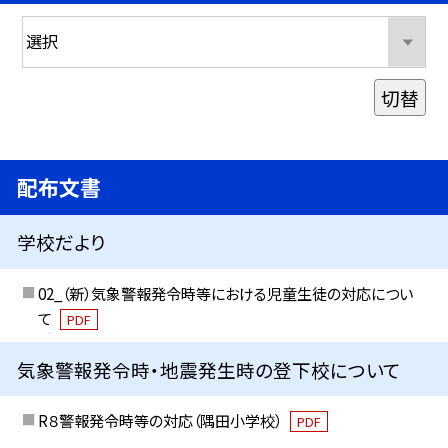
切替
配布文書
学校だより
02_（新）気象警報発令時等における児童生徒の対応につい
て
PDF
気象警報発令時・地震発生時の登下校について
R８警報発令時等の対応（隅田小学校）
PDF