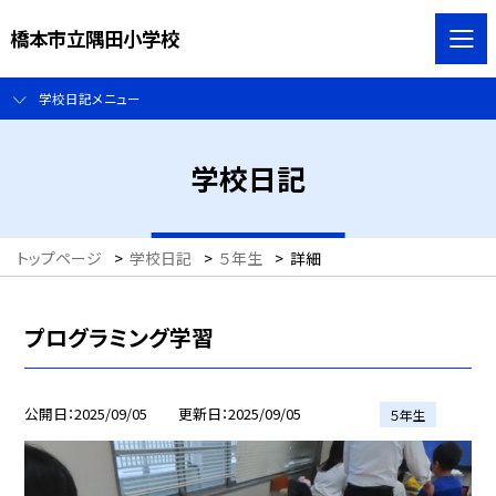
橋本市立隅田小学校
学校日記メニュー
学校日記
トップページ
>
学校日記
>
５年生
>
詳細
プログラミング学習
公開日
2025/09/05
更新日
2025/09/05
５年生