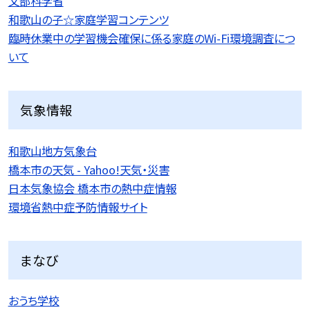
文部科学省
和歌山の子☆家庭学習コンテンツ
臨時休業中の学習機会確保に係る家庭のWi-Fi環境調査につ
いて
気象情報
和歌山地方気象台
橋本市の天気 - Yahoo!天気・災害
日本気象協会 橋本市の熱中症情報
環境省熱中症予防情報サイト
まなび
おうち学校