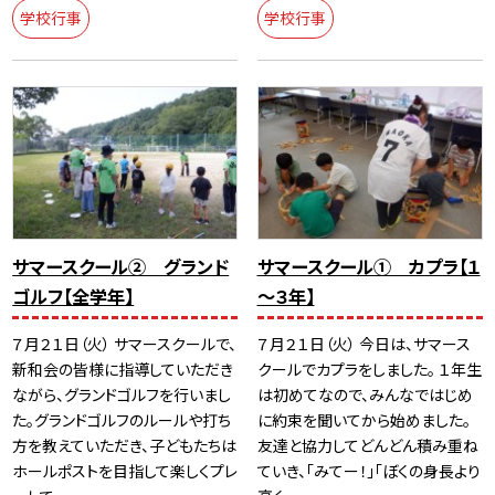
学校行事
学校行事
サマースクール② グランド
サマースクール① カプラ【１
ゴルフ【全学年】
～３年】
７月２１日（火） サマースクールで、
７月２１日（火） 今日は、サマース
新和会の皆様に指導していただき
クールでカプラをしました。 １年生
ながら、グランドゴルフを行いまし
は初めてなので、みんなではじめ
た。グランドゴルフのルールや打ち
に約束を聞いてから始めました。
方を教えていただき、子どもたちは
友達と協力してどんどん積み重ね
ホールポストを目指して楽しくプレ
ていき、「みてー！」「ぼくの身長より