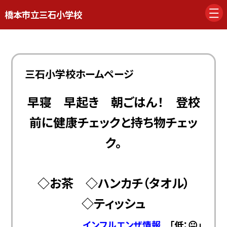
橋本市立三石小学校
三石小学校ホームページ
早寝 早起き 朝ごはん！ 登校
前に健康チェックと持ち物チェッ
ク。
◇お茶 ◇ハンカチ（タオル）
◇ティッシュ
インフルエンザ情報
「低：😐」