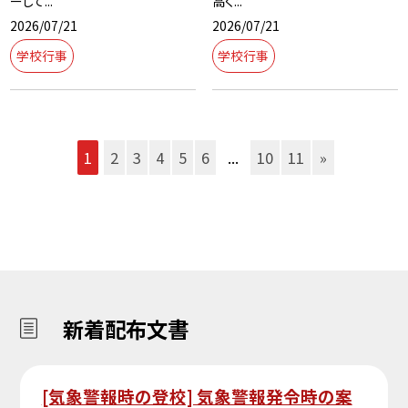
ーして...
高く...
2026/07/21
2026/07/21
学校行事
学校行事
1
2
3
4
5
6
...
10
11
»
新着配布文書
[気象警報時の登校] 気象警報発令時の案