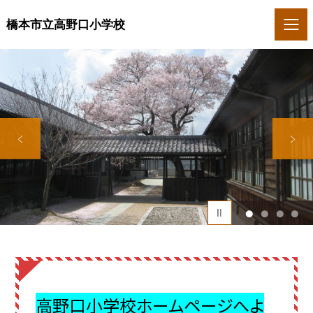
橋本市立高野口小学校
1
2
3
4
高野口小学校ホームページへよ