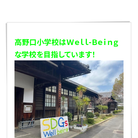
高野口小学校はＷｅｌｌ-Ｂｅｉｎｇ
な学校を目指しています！