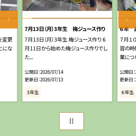
7月13日（月）3年生 梅ジュース作り
６年 
を変更
7月13日（月）3年生 梅ジュース作り 6
７月１
とにな
月11日から始めた梅ジュース作りでし
習の時
た...
業につい
公開日
2026/07/14
公開日
更新日
2026/07/13
更新日
３年生
６年生