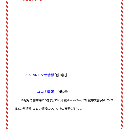
」
インフルエンザ情報
「低
：
😐
コロナ情報
「低：😐」
※記号の意味等につきましては、本校ホームページ内「配布文書」の「インフ
ルエンザ情報・コロナ情報について」をご参照ください。