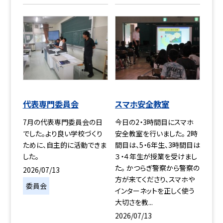
代表専門委員会
スマホ安全教室
7月の代表専門委員会の日
今日の2・3時間目にスマホ
でした。より良い学校づくり
安全教室を行いました。 2時
ために、自主的に活動できま
間目は、5・6年生、3時間目は
した。
３・４年生が授業を受けまし
た。 かつらぎ警察から警察の
2026/07/13
方が来てくださり、スマホや
委員会
インターネットを正しく使う
大切さを教...
2026/07/13