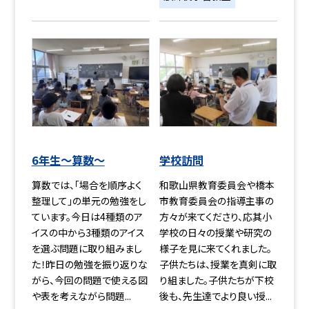
6年生〜算数〜
学校訪問
算数では、「場合を順序よく
和歌山県教育委員会や橋本
整理して」の単元の勉強をし
市教育委員会の指導主事の
ています。今日は4種類のア
方々が来てくださり、応其小
イスの中から3種類のアイス
学校の日々の授業や研究の
を選ぶ問題に取り組みまし
様子を見に来てくれました。
た！昨日の勉強を振り返りな
子供たちは、授業を真剣に取
がら、今回の問題で使える図
り組ました。子供たちが下校
や表を考えながら問題...
後も、先生達でより良い授...