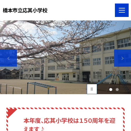
橋本市立応其小学校
1
2
本年度、応其小学校は１５０周年を迎
えます♪