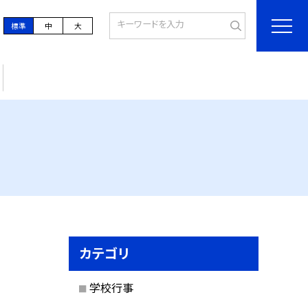
標準
中
大
カテゴリ
学校行事