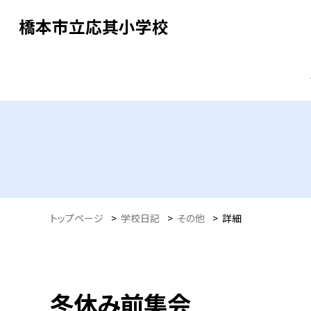
橋本市立応其小学校
トップページ
>
学校日記
>
その他
>
詳細
冬休み前集会