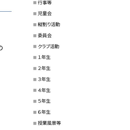
行事等
児童会
縦割り活動
委員会
クラブ活動
の
１年生
２年生
３年生
４年生
５年生
６年生
授業風景等