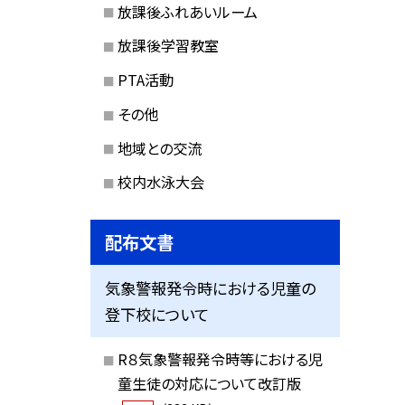
放課後ふれあいルーム
放課後学習教室
PTA活動
その他
地域との交流
校内水泳大会
配布文書
気象警報発令時における児童の
登下校について
R８気象警報発令時等における児
童生徒の対応について改訂版