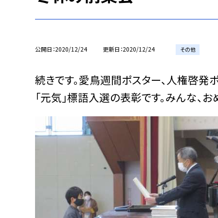
公開日
2020/12/24
更新日
2020/12/24
その他
続きです。愛鳥週間ポスター、人権啓発
「元気」標語入選の表彰です。みんな、お