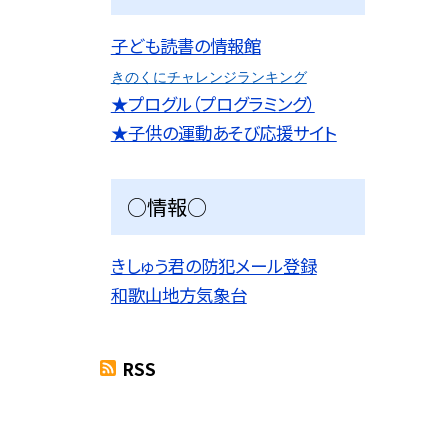
子ども読書の情報館
きのくにチャレンジランキング
★プログル（プログラミング）
★子供の運動あそび応援サイト
○情報○
きしゅう君の防犯メール登録
和歌山地方気象台
RSS