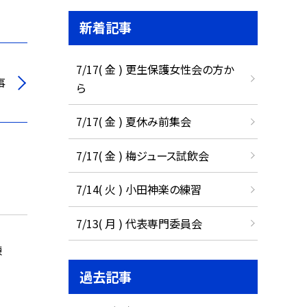
新着記事
7/17( 金 ) 更生保護女性会の方か
事
ら
7/17( 金 ) 夏休み前集会
7/17( 金 ) 梅ジュース試飲会
7/14( 火 ) 小田神楽の練習
7/13( 月 ) 代表専門委員会
練
過去記事