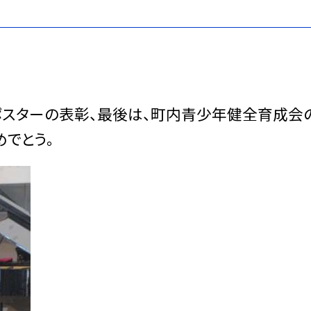
ポスターの表彰、最後は、町内青少年健全育成会
めでとう。