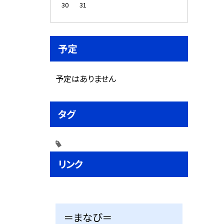
30
31
予定
予定はありません
タグ
リンク
＝まなび＝