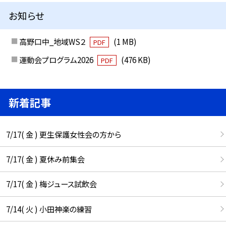
お知らせ
高野口中_地域WS２
(1 MB)
PDF
運動会プログラム2026
(476 KB)
PDF
新着記事
7/17( 金 ) 更生保護女性会の方から
7/17( 金 ) 夏休み前集会
7/17( 金 ) 梅ジュース試飲会
7/14( 火 ) 小田神楽の練習