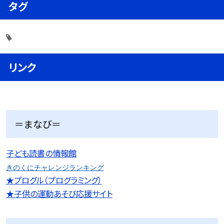
タグ
リンク
＝まなび＝
子ども読書の情報館
きのくにチャレンジランキング
★プログル（プログラミング）
★子供の運動あそび応援サイト