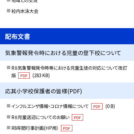
校内水泳大会
配布文書
気象警報発令時における児童の登下校について
R８気象警報発令時等における児童生徒の対応について改訂
版
(283 KB)
PDF
応其小学校保護者の皆様(PDF)
インフルエンザ情報・コロナ情報について
(0 B)
PDF
R８児童送迎についてのお願い
PDF
R8年間行事計画(HP用）
PDF