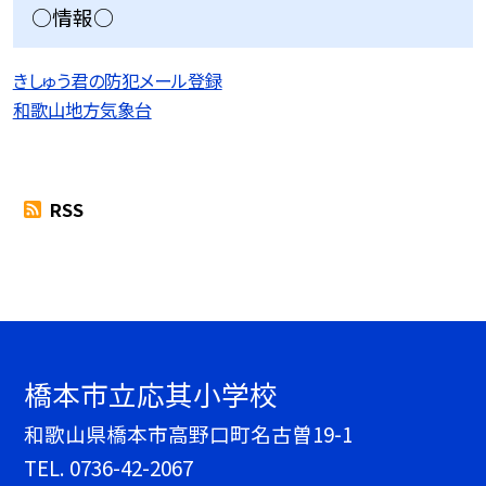
○情報○
きしゅう君の防犯メール登録
和歌山地方気象台
RSS
橋本市立応其小学校
和歌山県橋本市高野口町名古曽19-1
TEL.
0736-42-2067