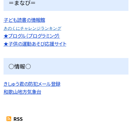
＝まなび＝
子ども読書の情報館
きのくにチャレンジランキング
★プログル（プログラミング）
★子供の運動あそび応援サイト
○情報○
きしゅう君の防犯メール登録
和歌山地方気象台
RSS