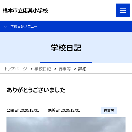
橋本市立応其小学校
学校日記メニュー
学校日記
トップページ
>
学校日記
>
行事等
>
詳細
ありがとうございました
公開日
2020/12/31
更新日
2020/12/31
行事等