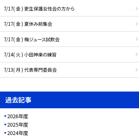
7/17( 金 ) 更生保護女性会の方から
7/17( 金 ) 夏休み前集会
7/17( 金 ) 梅ジュース試飲会
7/14( 火 ) 小田神楽の練習
7/13( 月 ) 代表専門委員会
過去記事
2026年度
2025年度
2024年度