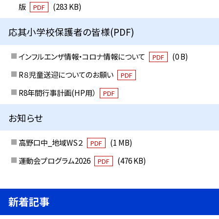
版
(283 KB)
PDF
応其小学校保護者の皆様(PDF)
インフルエンザ情報・コロナ情報について
(0 B)
PDF
R８児童送迎についてのお願い
PDF
R8年間行事計画(HP用）
PDF
お知らせ
高野口中_地域WS２
(1 MB)
PDF
運動会プログラム2026
(476 KB)
PDF
新着記事