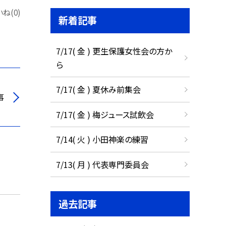
ね(0)
新着記事
7/17( 金 ) 更生保護女性会の方か
ら
7/17( 金 ) 夏休み前集会
事
7/17( 金 ) 梅ジュース試飲会
7/14( 火 ) 小田神楽の練習
7/13( 月 ) 代表専門委員会
過去記事