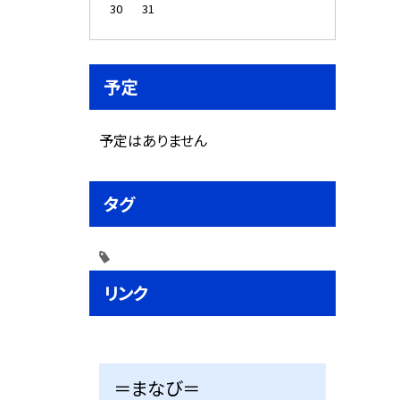
30
31
予定
予定はありません
タグ
リンク
＝まなび＝