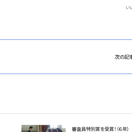
いい
次の記
審査員特別賞を受賞！（６年）