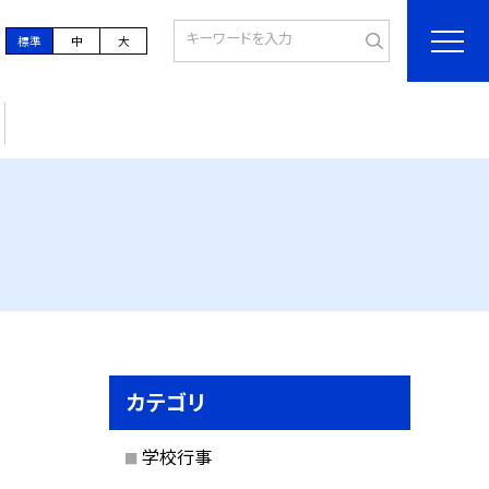
標準
中
大
カテゴリ
学校行事