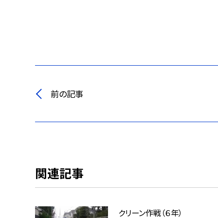
前の記事
関連記事
クリーン作戦（６年）