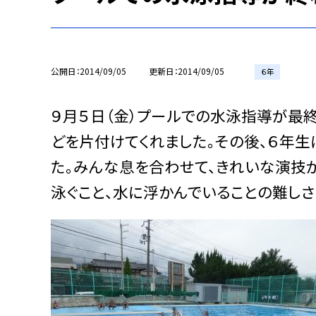
公開日
2014/09/05
更新日
2014/09/05
６年
９月５日（金）プールでの水泳指導が最
どを片付けてくれました。その後、６年生
た。みんな息を合わせて、きれいな演技
泳ぐこと、水に浮かんでいることの難しさ