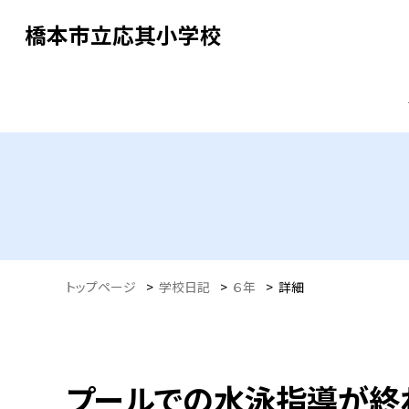
橋本市立応其小学校
トップページ
>
学校日記
>
６年
>
詳細
プールでの水泳指導が終