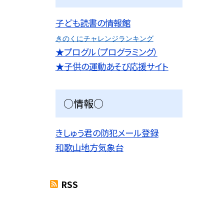
子ども読書の情報館
きのくにチャレンジランキング
★プログル（プログラミング）
★子供の運動あそび応援サイト
○情報○
きしゅう君の防犯メール登録
和歌山地方気象台
RSS