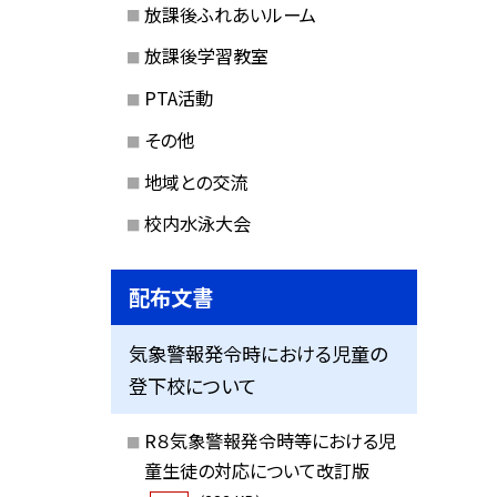
放課後ふれあいルーム
放課後学習教室
PTA活動
その他
地域との交流
校内水泳大会
配布文書
気象警報発令時における児童の
登下校について
R８気象警報発令時等における児
童生徒の対応について改訂版