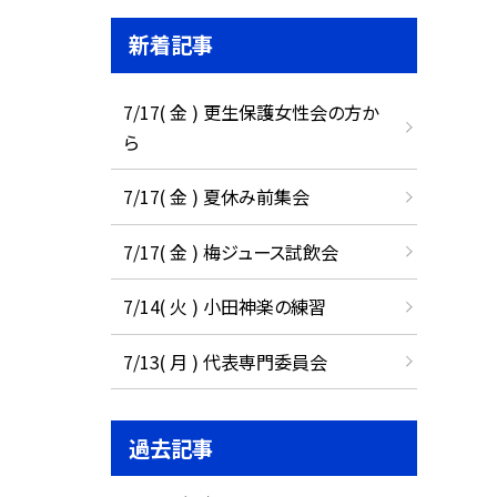
新着記事
7/17( 金 ) 更生保護女性会の方か
ら
7/17( 金 ) 夏休み前集会
7/17( 金 ) 梅ジュース試飲会
7/14( 火 ) 小田神楽の練習
7/13( 月 ) 代表専門委員会
過去記事