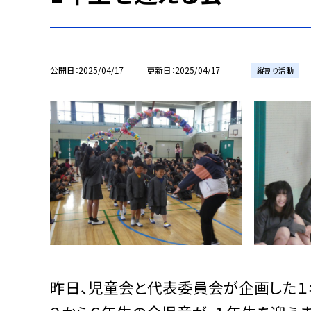
公開日
2025/04/17
更新日
2025/04/17
縦割り活動
昨日、児童会と代表委員会が企画した１