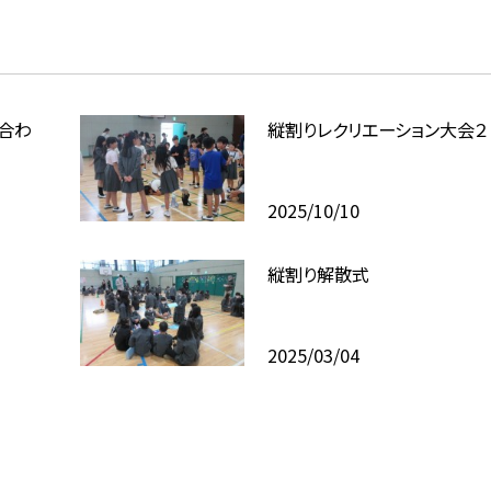
合わ
縦割りレクリエーション大会２
2025/10/10
縦割り解散式
2025/03/04