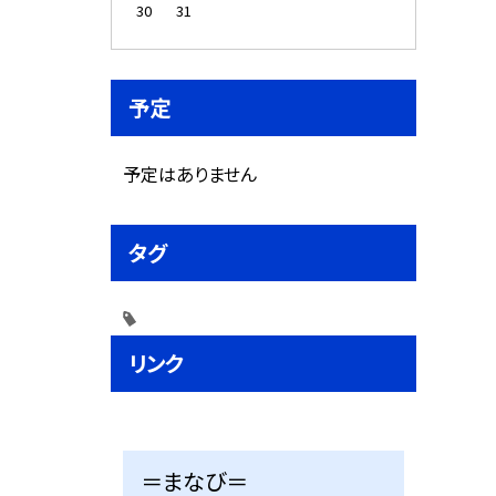
30
31
予定
予定はありません
タグ
リンク
＝まなび＝