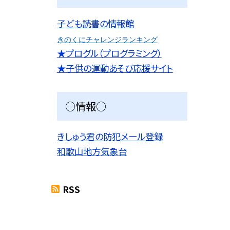
子ども読書の情報館
きのくにチャレンジランキング
★プログル（プログラミング）
★子供の運動あそび応援サイト
○情報○
きしゅう君の防犯メール登録
和歌山地方気象台
RSS