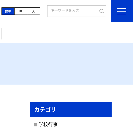
標準
中
大
カテゴリ
学校行事