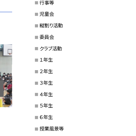
行事等
児童会
縦割り活動
委員会
クラブ活動
１年生
２年生
３年生
４年生
５年生
６年生
授業風景等