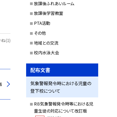
放課後ふれあいルーム
放課後学習教室
PTA活動
その他
ね(1)
地域との交流
校内水泳大会
配布文書
気象警報発令時における児童の
事
登下校について
R８気象警報発令時等における児
童生徒の対応について改訂版