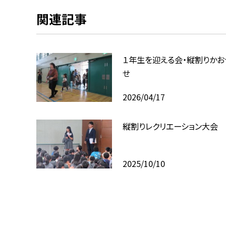
関連記事
１年生を迎える会・縦割りかお
せ
2026/04/17
縦割りレクリエーション大会
2025/10/10