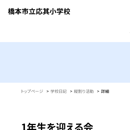
橋本市立応其小学校
トップページ
>
学校日記
>
縦割り活動
>
詳細
1年生を迎える会