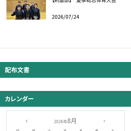
2026/07/24
配布文書
カレンダー
8月
2026年
日
月
火
水
木
金
土