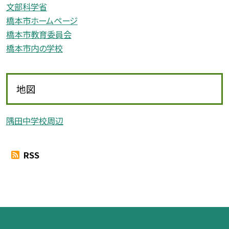
文部科学省
橋本市ホームページ
橋本市教育委員会
橋本市内の学校
地図
隅田中学校周辺
RSS