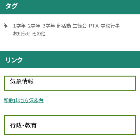
タグ
１学年
２学年
３学年
部活動
生徒会
ＰＴＡ
学校行事
お知らせ
その他
リンク
気象情報
和歌山地方気象台
行政・教育