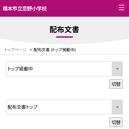
橋本市立恋野小学校
配布文書
トップページ
>
配布文書 (トップ掲載中)
切替
切替