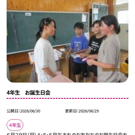
4年生 お誕生日会
公開日
2026/06/30
更新日
2026/06/29
４年生
６月２９日（月）４・５・６月生まれのお友だちのお誕生日会を