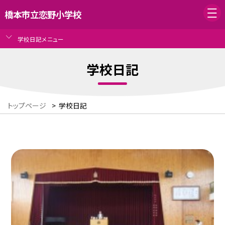
橋本市立恋野小学校
学校日記メニュー
学校日記
トップページ
>
学校日記