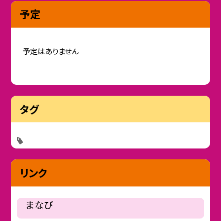
予定
予定はありません
タグ
リンク
まなび