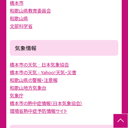
橋本市
和歌山県教育委員会
和歌山県
文部科学省
気象情報
橋本市の天気‐日本気象協会
橋本市の天気 - Yahoo!天気・災害
和歌山県の警報・注意報
和歌山地方気象台
気象庁
橋本市の熱中症情報（日本気象協会）
環境省熱中症予防情報サイト