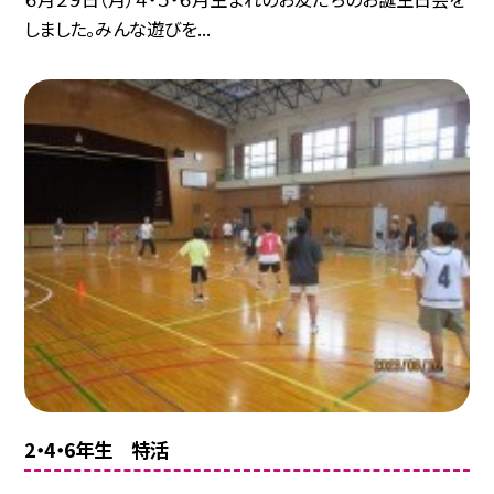
しました。みんな遊びを...
2・4・6年生 特活