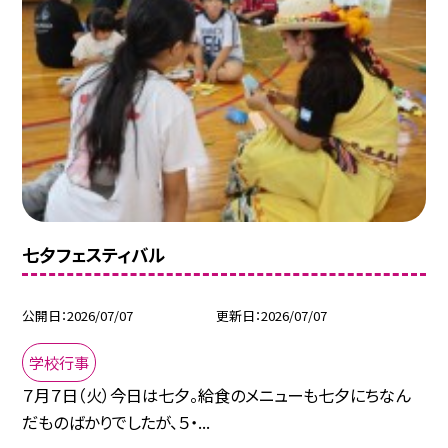
七夕フェスティバル
公開日
2026/07/07
更新日
2026/07/07
学校行事
７月７日（火）今日は七夕。給食のメニューも七夕にちなん
だものばかりでしたが、５・...