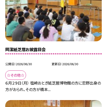
岡潔紙芝居お披露目会
公開日
2026/06/30
更新日
2026/06/30
☆その他☆
６月２９日（月） 塩崎おとぎ紙芝居博物館の方に恋野出身の
方がおられ、その方が橋本...