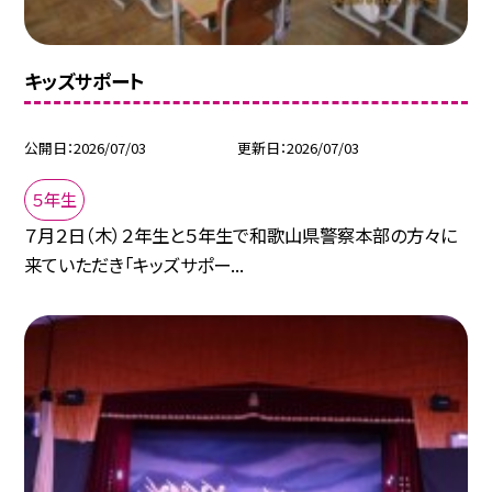
キッズサポート
公開日
2026/07/03
更新日
2026/07/03
５年生
７月２日（木）２年生と５年生で和歌山県警察本部の方々に
来ていただき「キッズサポー...