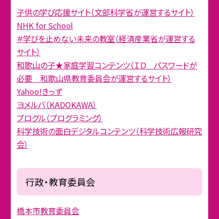
子供の学び応援サイト（文部科学省が運営するサイト）
NHK for School
＃学びを止めない未来の教室（経済産業省が運営する
サイト）
和歌山の子★家庭学習コンテンツ（ＩＤ パスワードが
必要 和歌山県教育委員会が運営するサイト）
Yahoo!きっず
ヨメルバ（KADOKAWA）
プログル（プログラミング）
科学技術の面白デジタルコンテンツ（科学技術広報研究
会）
行政・教育委員会
橋本市教育委員会