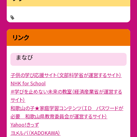
リンク
まなび
子供の学び応援サイト（文部科学省が運営するサイト）
NHK for School
＃学びを止めない未来の教室（経済産業省が運営する
サイト）
和歌山の子★家庭学習コンテンツ（ＩＤ パスワードが
必要 和歌山県教育委員会が運営するサイト）
Yahoo!きっず
ヨメルバ（KADOKAWA）