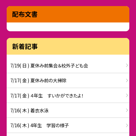
配布文書
新着記事
7/19( 日 ) 夏休み前集会＆校外子ども会
7/17( 金 ) 夏休み前の大掃除
7/17( 金 ) ４年生 すいかができたよ！
7/16( 木 ) 着衣水泳
7/16( 木 ) 4年生 学習の様子