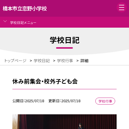
橋本市立恋野小学校
学校日記メニュー
学校日記
トップページ
>
学校日記
>
学校行事
>
詳細
休み前集会・校外子ども会
公開日
2025/07/18
更新日
2025/07/18
学校行事