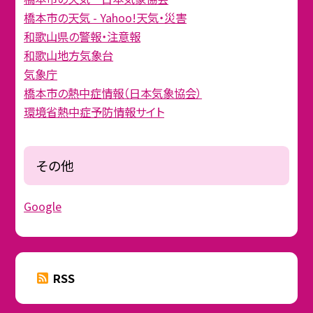
橋本市の天気 - Yahoo!天気・災害
和歌山県の警報・注意報
和歌山地方気象台
気象庁
橋本市の熱中症情報（日本気象協会）
環境省熱中症予防情報サイト
その他
Google
RSS