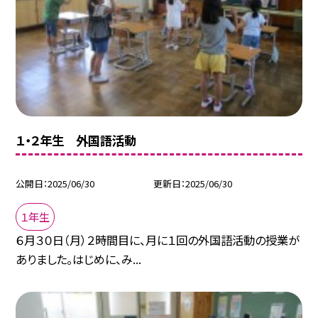
１・２年生 外国語活動
公開日
2025/06/30
更新日
2025/06/30
１年生
６月３０日（月）２時間目に、月に１回の外国語活動の授業が
ありました。はじめに、み...