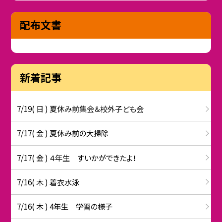
配布文書
新着記事
7/19( 日 ) 夏休み前集会＆校外子ども会
7/17( 金 ) 夏休み前の大掃除
7/17( 金 ) ４年生 すいかができたよ！
7/16( 木 ) 着衣水泳
7/16( 木 ) 4年生 学習の様子