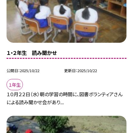
１・２年生 読み聞かせ
公開日
2025/10/22
更新日
2025/10/22
１年生
１０月２２日（水）朝の学習の時間に、図書ボランティアさん
による読み聞かせ会があり...