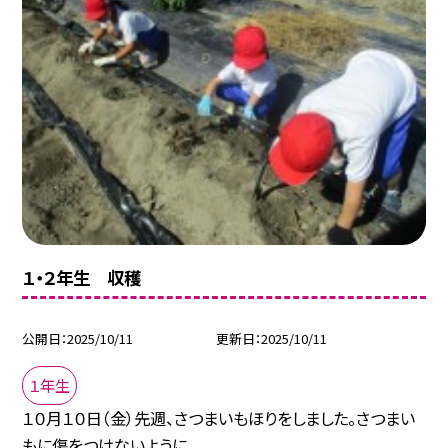
１・２年生 収穫
公開日
2025/10/11
更新日
2025/10/11
１年生
１０月１０日（金）先週、さつまいもほりをしました。さつまい
もに傷をつけないように...