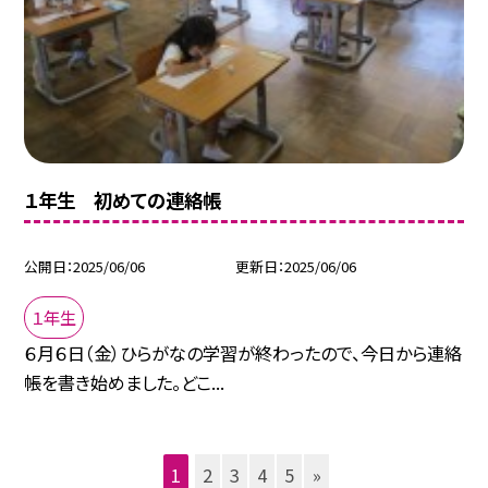
１年生 初めての連絡帳
公開日
2025/06/06
更新日
2025/06/06
１年生
６月６日（金）ひらがなの学習が終わったので、今日から連絡
帳を書き始めました。どこ...
1
2
3
4
5
»