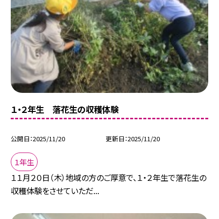
１・２年生 落花生の収穫体験
公開日
2025/11/20
更新日
2025/11/20
１年生
１１月２０日（木）地域の方のご厚意で、１・２年生で落花生の
収穫体験をさせていただ...