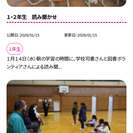
１・２年生 読み聞かせ
公開日
2026/01/15
更新日
2026/01/15
１年生
１月１４日（水）朝の学習の時間に、学校司書さんと図書ボラ
ンティアさんによる読み聞...