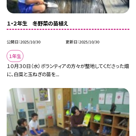
１・２年生 冬野菜の苗植え
公開日
2025/10/30
更新日
2025/10/30
１年生
１０月３０日（水）ボランティアの方々が整地してくださった畑
に、白菜と玉ねぎの苗を...