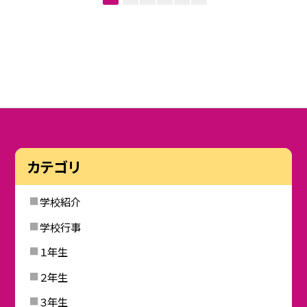
カテゴリ
学校紹介
学校行事
１年生
２年生
３年生