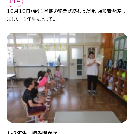
１年生
１０月１０日（金）１学期の終業式終わった後、通知表を渡し
ました。 １年生にとって...
１・２年生 読み聞かせ