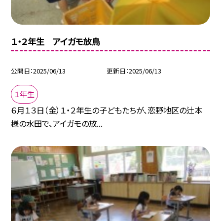
１・２年生 アイガモ放鳥
公開日
2025/06/13
更新日
2025/06/13
１年生
６月１３日（金）１・２年生の子どもたちが、恋野地区の辻本
様の水田で、アイガモの放...