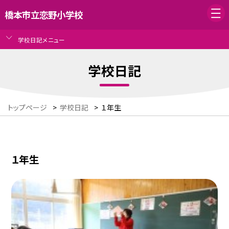
橋本市立恋野小学校
学校日記メニュー
学校日記
トップページ
>
学校日記
>
１年生
１年生