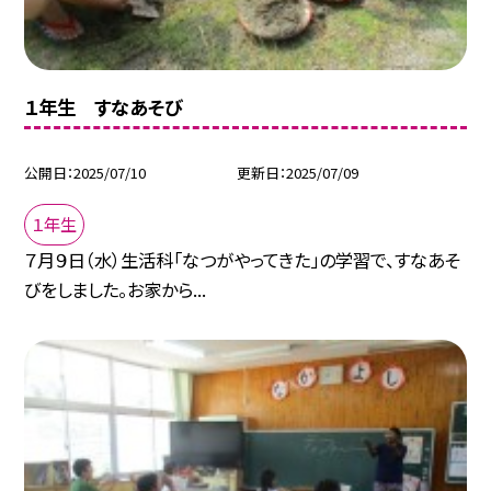
１年生 すなあそび
公開日
2025/07/10
更新日
2025/07/09
１年生
７月９日（水）生活科「なつがやってきた」の学習で、すなあそ
びをしました。お家から...