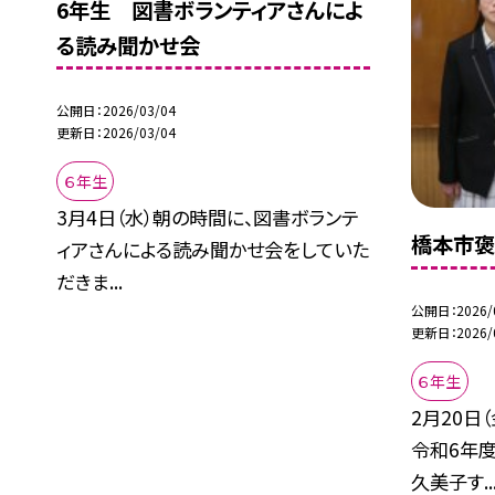
6年生 図書ボランティアさんによ
る読み聞かせ会
公開日
2026/03/04
更新日
2026/03/04
６年生
3月4日（水）朝の時間に、図書ボランテ
橋本市
ィアさんによる読み聞かせ会をしていた
だきま...
公開日
2026/
更新日
2026/
６年生
2月20日
令和6年
久美子す..