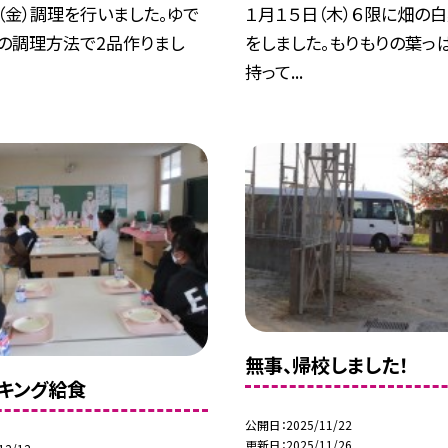
（金）調理を行いました。ゆで
１月１５日（木）６限に畑の
るの調理方法で2品作りまし
をしました。もりもりの葉っ
持って...
無事、帰校しました！
キング給食
公開日
2025/11/22
更新日
2025/11/26