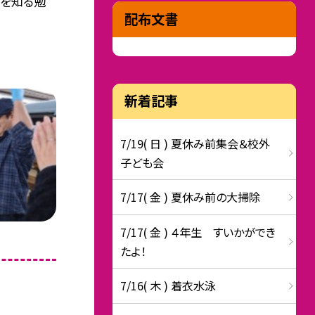
さを知る勉
配布文書
新着記事
7/19( 日 ) 夏休み前集会＆校外
子ども会
7/17( 金 ) 夏休み前の大掃除
7/17( 金 ) ４年生 すいかができ
たよ！
7/16( 木 ) 着衣水泳