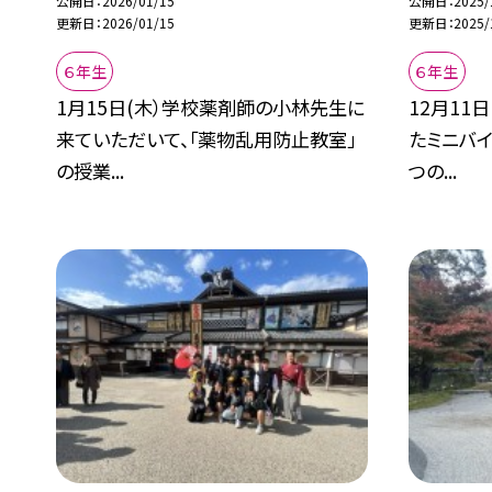
公開日
2026/01/15
公開日
2025/
更新日
2026/01/15
更新日
2025/
６年生
６年生
1月15日(木）学校薬剤師の小林先生に
12月11
来ていただいて、「薬物乱用防止教室」
たミニバイ
の授業...
つの...