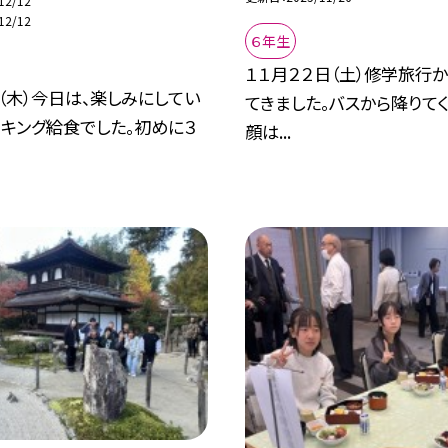
12/12
12/12
６年生
１１月２２日（土）修学旅行
日（木）今日は、楽しみにしてい
てきました。バスから降りて
キング給食でした。初めに３
顔は...