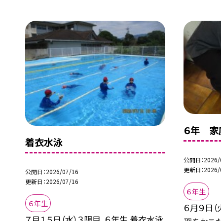
６年 家
着衣水泳
公開日
2026/
更新日
2026/
公開日
2026/07/16
更新日
2026/07/16
６年生
６年生
６月９日
７月１５日（水）３限目、６年生 着衣水泳