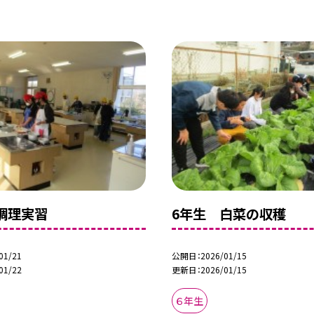
調理実習
6年生 白菜の収穫
01/21
公開日
2026/01/15
01/22
更新日
2026/01/15
６年生