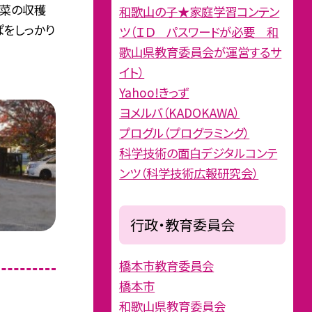
白菜の収穫
和歌山の子★家庭学習コンテン
ぱをしっかり
ツ（ＩＤ パスワードが必要 和
歌山県教育委員会が運営するサ
イト）
Yahoo!きっず
ヨメルバ（KADOKAWA）
プログル（プログラミング）
科学技術の面白デジタルコンテ
ンツ（科学技術広報研究会）
行政・教育委員会
橋本市教育委員会
橋本市
和歌山県教育委員会