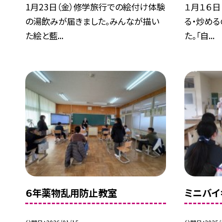
1月23日（金）修学旅行での絵付け体験
１月１６日
の湯飲みが届きました。みんなが描い
る・炒め
た絵と藍...
た。「自...
６年薬物乱用防止教室
ミニバイ