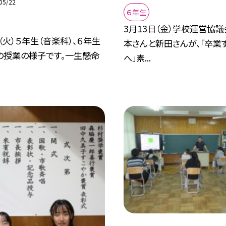
05/22
６年生
3月13日（金）学校運営協
（火）５年生（音楽科）、６年生
本さんと新田さんが、「卒業
の授業の様子です。一生懸命
へ」素...