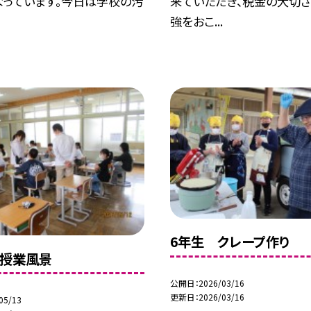
なっています。今日は学校の汚
来ていただき、税金の大切
.
強をおこ...
6年生 クレープ作り
 授業風景
公開日
2026/03/16
更新日
2026/03/16
05/13