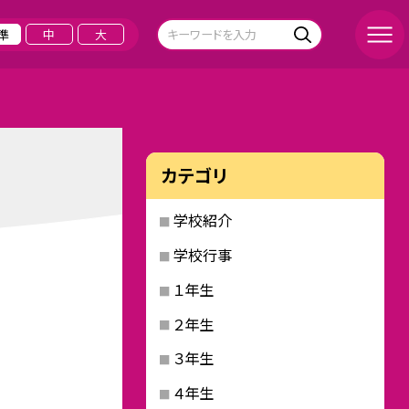
準
中
大
カテゴリ
学校紹介
学校行事
１年生
２年生
３年生
４年生