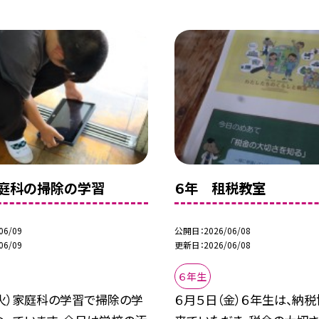
庭科の掃除の学習
６年 租税教室
06/09
公開日
2026/06/08
06/09
更新日
2026/06/08
６年生
（火）家庭科の学習で掃除の学
６月５日（金）６年生は、納