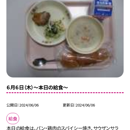
６月６日（木）〜本日の給食〜
公開日
2024/06/06
更新日
2024/06/06
給食
本日の給食は、パン・鶏肉のスパイシー焼き、サウザンサラ