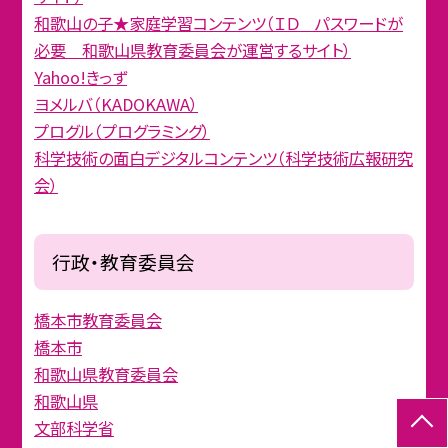
和歌山の子★家庭学習コンテンツ（ＩＤ パスワードが
必要 和歌山県教育委員会が運営するサイト）
Yahoo!きっず
ヨメルバ（KADOKAWA）
プログル（プログラミング）
科学技術の面白デジタルコンテンツ（科学技術広報研究
会）
行政・教育委員会
橋本市教育委員会
橋本市
和歌山県教育委員会
和歌山県
文部科学省