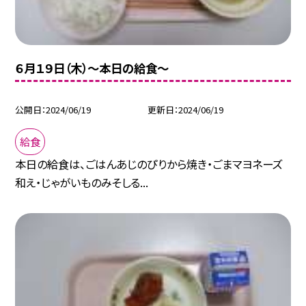
６月１９日（木）〜本日の給食〜
公開日
2024/06/19
更新日
2024/06/19
給食
本日の給食は、ごはんあじのぴりから焼き・ごまマヨネーズ
和え・じゃがいものみそしる...