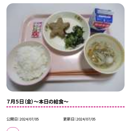
７月５日（金）〜本日の給食〜
公開日
2024/07/05
更新日
2024/07/05