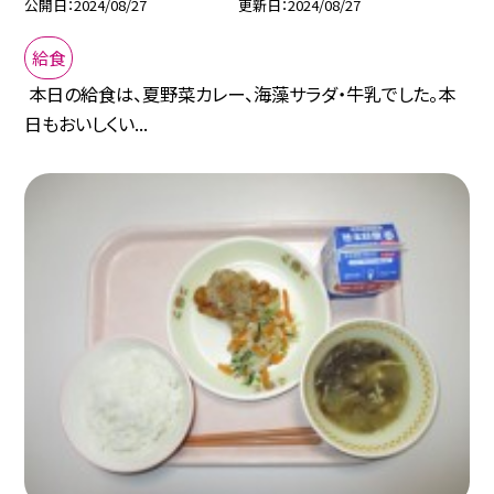
公開日
2024/08/27
更新日
2024/08/27
給食
本日の給食は、夏野菜カレー、海藻サラダ・牛乳でした。本
日もおいしくい...