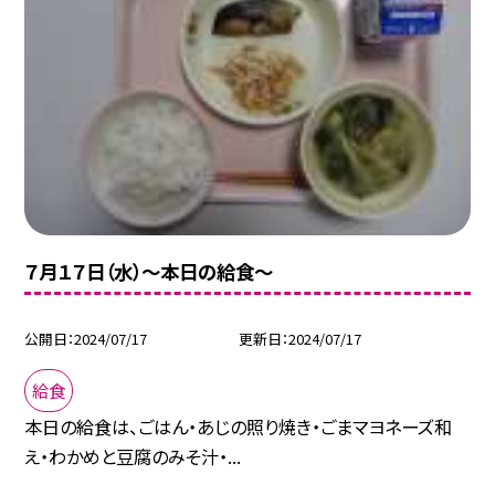
７月１７日（水）〜本日の給食〜
公開日
2024/07/17
更新日
2024/07/17
給食
本日の給食は、ごはん・あじの照り焼き・ごまマヨネーズ和
え・わかめと豆腐のみそ汁・...