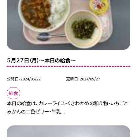
５月２７日（月）〜本日の給食〜
公開日
2024/05/27
更新日
2024/05/27
給食
本日の給食は、カレーライス・くきわかめの和え物・いちごと
みかんの二色ゼリー・牛乳...