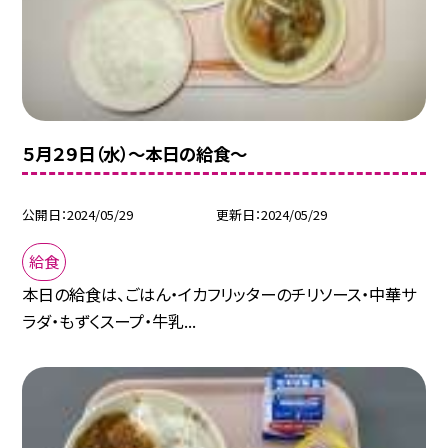
５月２９日（水）〜本日の給食〜
公開日
2024/05/29
更新日
2024/05/29
給食
本日の給食は、ごはん・イカフリッターのチリソース・中華サ
ラダ・もずくスープ・牛乳...