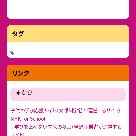
タグ
リンク
まなび
子供の学び応援サイト（文部科学省が運営するサイト）
NHK for School
＃学びを止めない未来の教室（経済産業省が運営する
サイト）