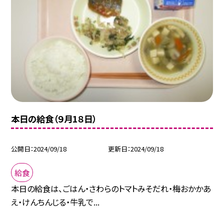
本日の給食（９月1８日）
公開日
2024/09/18
更新日
2024/09/18
給食
本日の給食は、ごはん・さわらのトマトみそだれ・梅おかかあ
え・けんちんじる・牛乳で...