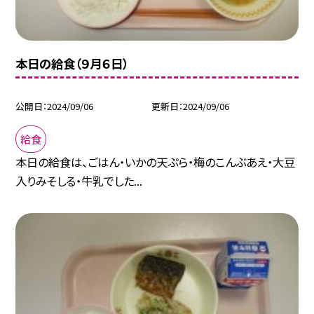
本日の給食（９月６日）
公開日
2024/09/06
更新日
2024/09/06
給食
本日の給食は、ごはん・いかの天ぷら・梅のこんぶあえ・大豆
入りみそしる・牛乳でした...