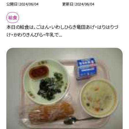
公開日
2024/06/04
更新日
2024/06/04
給食
本日の給食は、ごはん・いわしひらき竜田あげ・はりはりづ
け・かわりきんぴら・牛乳で...