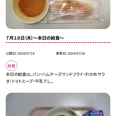
７月１８日（木）〜本日の給食〜
公開日
2024/07/18
更新日
2024/07/18
給食
本日の給食は、パン・ハムチーズサンドフライ・わかめサラ
ダ・トマトスープ・牛乳でし...