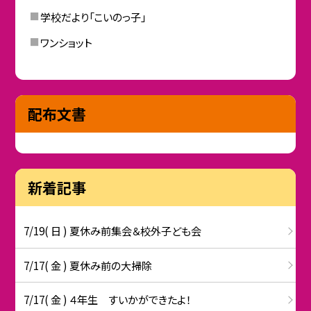
学校だより「こいのっ子」
ワンショット
配布文書
新着記事
7/19( 日 ) 夏休み前集会＆校外子ども会
7/17( 金 ) 夏休み前の大掃除
7/17( 金 ) ４年生 すいかができたよ！