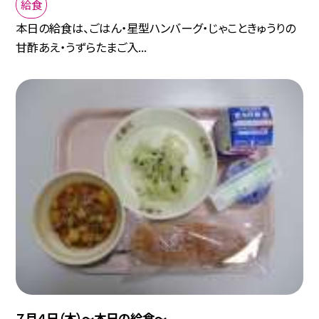
給食
本日の給食は、ごはん・星型ハンバーグ・じゃこときゅうりの
甘酢あえ・うずらたまご入...
７月４日（木）〜本日の給食〜