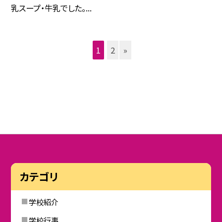
乳スープ・牛乳でした。...
1
2
»
カテゴリ
学校紹介
学校行事