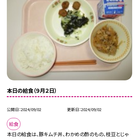
本日の給食（９月２日）
公開日
2024/09/02
更新日
2024/09/02
給食
本日の給食は、豚キムチ丼、わかめの酢のもの、枝豆とじゃ