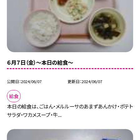
６月７日（金）〜本日の給食〜
公開日
2024/06/07
更新日
2024/06/07
給食
本日の給食は、ごはん・メルルーサのあまずあんかけ・ポテト
サラダ・ワカメスープ・牛...