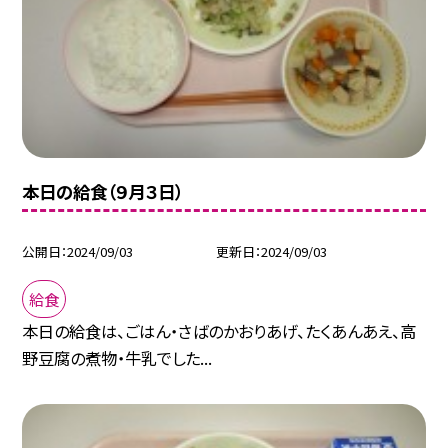
本日の給食（９月３日）
公開日
2024/09/03
更新日
2024/09/03
給食
本日の給食は、ごはん・さばのかおりあげ、たくあんあえ、高
野豆腐の煮物・牛乳でした...