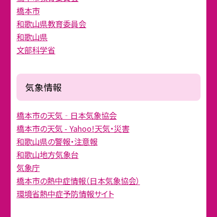
橋本市
和歌山県教育委員会
和歌山県
文部科学省
気象情報
橋本市の天気‐日本気象協会
橋本市の天気 - Yahoo!天気・災害
和歌山県の警報・注意報
和歌山地方気象台
気象庁
橋本市の熱中症情報（日本気象協会）
環境省熱中症予防情報サイト