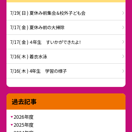
7/19( 日 ) 夏休み前集会＆校外子ども会
7/17( 金 ) 夏休み前の大掃除
7/17( 金 ) ４年生 すいかができたよ！
7/16( 木 ) 着衣水泳
7/16( 木 ) 4年生 学習の様子
過去記事
2026年度
2025年度