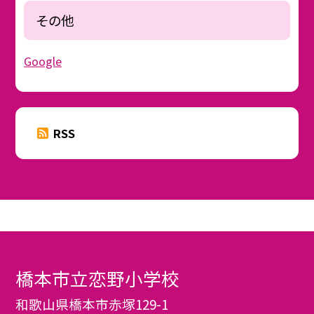
その他
Google
RSS
橋本市立恋野小学校
和歌山県橋本市赤塚129-1