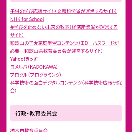
子供の学び応援サイト（文部科学省が運営するサイト）
NHK for School
＃学びを止めない未来の教室（経済産業省が運営する
サイト）
和歌山の子★家庭学習コンテンツ（ＩＤ パスワードが
必要 和歌山県教育委員会が運営するサイト）
Yahoo!きっず
ヨメルバ（KADOKAWA）
プログル（プログラミング）
科学技術の面白デジタルコンテンツ（科学技術広報研究
会）
行政・教育委員会
橋本市教育委員会