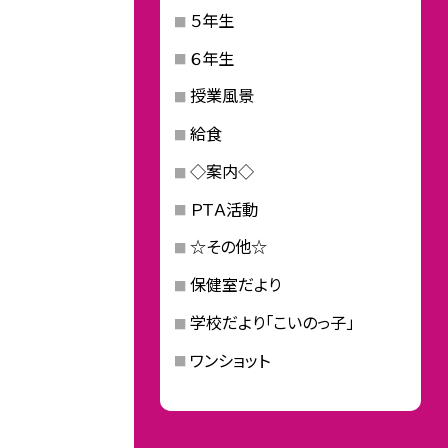
５年生
６年生
授業風景
給食
◇案内◇
ＰＴＡ活動
☆その他☆
保健室だより
学校だより「こいのっ子」
ワンショット