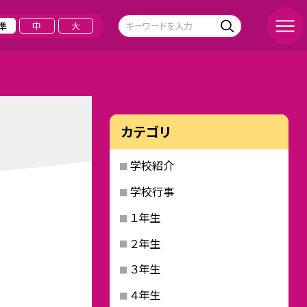
準
中
大
カテゴリ
学校紹介
学校行事
１年生
２年生
３年生
４年生