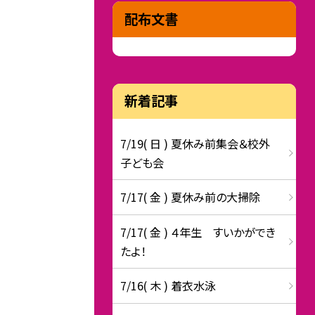
配布文書
新着記事
7/19( 日 ) 夏休み前集会＆校外
子ども会
7/17( 金 ) 夏休み前の大掃除
7/17( 金 ) ４年生 すいかができ
たよ！
7/16( 木 ) 着衣水泳