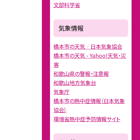
文部科学省
気象情報
橋本市の天気‐日本気象協会
橋本市の天気 - Yahoo!天気・災
害
和歌山県の警報・注意報
和歌山地方気象台
気象庁
橋本市の熱中症情報（日本気象
協会）
環境省熱中症予防情報サイト