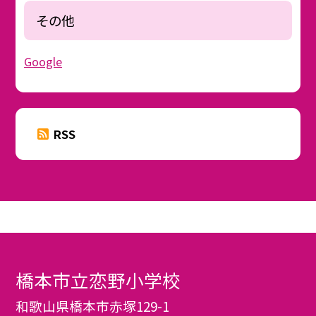
その他
Google
RSS
橋本市立恋野小学校
和歌山県橋本市赤塚129-1