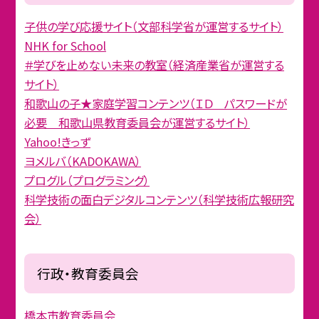
子供の学び応援サイト（文部科学省が運営するサイト）
NHK for School
＃学びを止めない未来の教室（経済産業省が運営する
サイト）
和歌山の子★家庭学習コンテンツ（ＩＤ パスワードが
必要 和歌山県教育委員会が運営するサイト）
Yahoo!きっず
ヨメルバ（KADOKAWA）
プログル（プログラミング）
科学技術の面白デジタルコンテンツ（科学技術広報研究
会）
行政・教育委員会
橋本市教育委員会