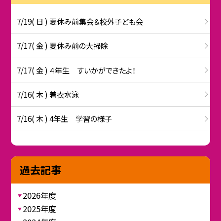
7/19( 日 ) 夏休み前集会＆校外子ども会
7/17( 金 ) 夏休み前の大掃除
7/17( 金 ) ４年生 すいかができたよ！
7/16( 木 ) 着衣水泳
7/16( 木 ) 4年生 学習の様子
過去記事
2026年度
2025年度