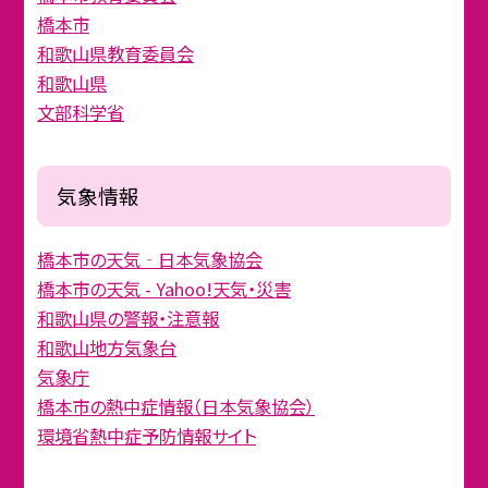
橋本市
和歌山県教育委員会
和歌山県
文部科学省
気象情報
橋本市の天気‐日本気象協会
橋本市の天気 - Yahoo!天気・災害
和歌山県の警報・注意報
和歌山地方気象台
気象庁
橋本市の熱中症情報（日本気象協会）
環境省熱中症予防情報サイト