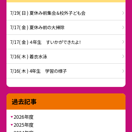
7/19( 日 ) 夏休み前集会＆校外子ども会
7/17( 金 ) 夏休み前の大掃除
7/17( 金 ) ４年生 すいかができたよ！
7/16( 木 ) 着衣水泳
7/16( 木 ) 4年生 学習の様子
過去記事
2026年度
2025年度