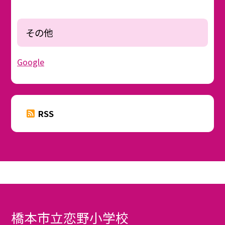
その他
Google
RSS
橋本市立恋野小学校