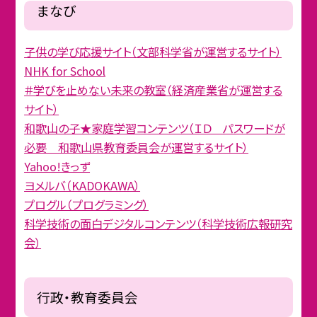
まなび
子供の学び応援サイト（文部科学省が運営するサイト）
NHK for School
＃学びを止めない未来の教室（経済産業省が運営する
サイト）
和歌山の子★家庭学習コンテンツ（ＩＤ パスワードが
必要 和歌山県教育委員会が運営するサイト）
Yahoo!きっず
ヨメルバ（KADOKAWA）
プログル（プログラミング）
科学技術の面白デジタルコンテンツ（科学技術広報研究
会）
行政・教育委員会