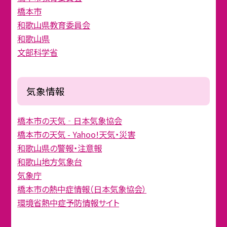
橋本市
和歌山県教育委員会
和歌山県
文部科学省
気象情報
橋本市の天気‐日本気象協会
橋本市の天気 - Yahoo!天気・災害
和歌山県の警報・注意報
和歌山地方気象台
気象庁
橋本市の熱中症情報（日本気象協会）
環境省熱中症予防情報サイト