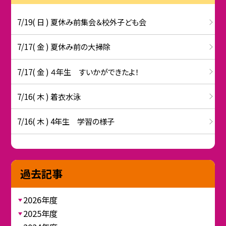
7/19( 日 ) 夏休み前集会＆校外子ども会
7/17( 金 ) 夏休み前の大掃除
7/17( 金 ) ４年生 すいかができたよ！
7/16( 木 ) 着衣水泳
7/16( 木 ) 4年生 学習の様子
過去記事
2026年度
2025年度