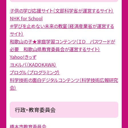
子供の学び応援サイト（文部科学省が運営するサイト）
NHK for School
＃学びを止めない未来の教室（経済産業省が運営する
サイト）
和歌山の子★家庭学習コンテンツ（ＩＤ パスワードが
必要 和歌山県教育委員会が運営するサイト）
Yahoo!きっず
ヨメルバ（KADOKAWA）
プログル（プログラミング）
科学技術の面白デジタルコンテンツ（科学技術広報研究
会）
行政・教育委員会
橋本市教育委員会