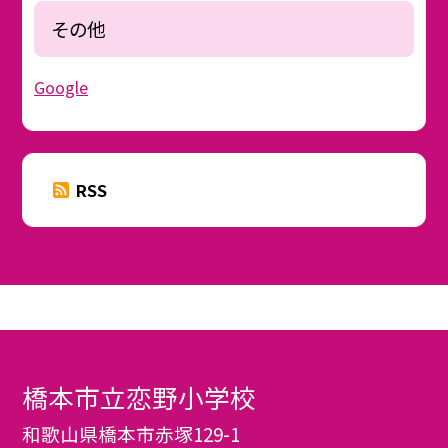
その他
Google
RSS
橋本市立恋野小学校
和歌山県橋本市赤塚129-1