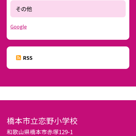
その他
Google
RSS
橋本市立恋野小学校
和歌山県橋本市赤塚129-1