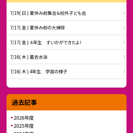
7/19( 日 ) 夏休み前集会＆校外子ども会
7/17( 金 ) 夏休み前の大掃除
7/17( 金 ) ４年生 すいかができたよ！
7/16( 木 ) 着衣水泳
7/16( 木 ) 4年生 学習の様子
過去記事
2026年度
2025年度