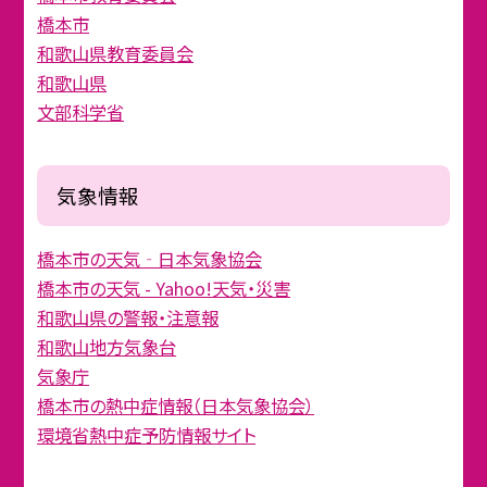
橋本市
和歌山県教育委員会
和歌山県
文部科学省
気象情報
橋本市の天気‐日本気象協会
橋本市の天気 - Yahoo!天気・災害
和歌山県の警報・注意報
和歌山地方気象台
気象庁
橋本市の熱中症情報（日本気象協会）
環境省熱中症予防情報サイト