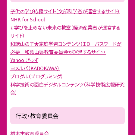
子供の学び応援サイト（文部科学省が運営するサイト）
NHK for School
＃学びを止めない未来の教室（経済産業省が運営する
サイト）
和歌山の子★家庭学習コンテンツ（ＩＤ パスワードが
必要 和歌山県教育委員会が運営するサイト）
Yahoo!きっず
ヨメルバ（KADOKAWA）
プログル（プログラミング）
科学技術の面白デジタルコンテンツ（科学技術広報研究
会）
行政・教育委員会
橋本市教育委員会