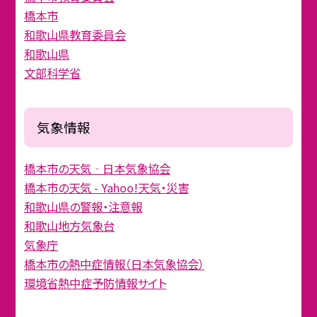
橋本市
和歌山県教育委員会
和歌山県
文部科学省
気象情報
橋本市の天気‐日本気象協会
橋本市の天気 - Yahoo!天気・災害
和歌山県の警報・注意報
和歌山地方気象台
気象庁
橋本市の熱中症情報（日本気象協会）
環境省熱中症予防情報サイト