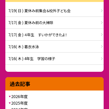
7/19( 日 ) 夏休み前集会＆校外子ども会
7/17( 金 ) 夏休み前の大掃除
7/17( 金 ) ４年生 すいかができたよ！
7/16( 木 ) 着衣水泳
7/16( 木 ) 4年生 学習の様子
過去記事
2026年度
2025年度