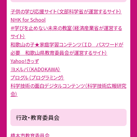
子供の学び応援サイト（文部科学省が運営するサイト）
NHK for School
＃学びを止めない未来の教室（経済産業省が運営する
サイト）
和歌山の子★家庭学習コンテンツ（ＩＤ パスワードが
必要 和歌山県教育委員会が運営するサイト）
Yahoo!きっず
ヨメルバ（KADOKAWA）
プログル（プログラミング）
科学技術の面白デジタルコンテンツ（科学技術広報研究
会）
行政・教育委員会
橋本市教育委員会