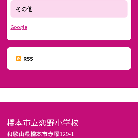
その他
Google
RSS
橋本市立恋野小学校
和歌山県橋本市赤塚129-1