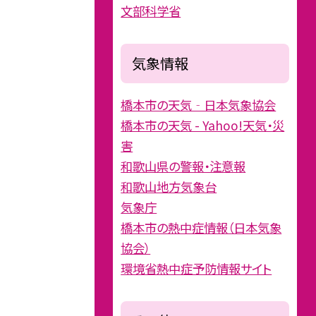
文部科学省
気象情報
橋本市の天気‐日本気象協会
橋本市の天気 - Yahoo!天気・災
害
和歌山県の警報・注意報
和歌山地方気象台
気象庁
橋本市の熱中症情報（日本気象
協会）
環境省熱中症予防情報サイト