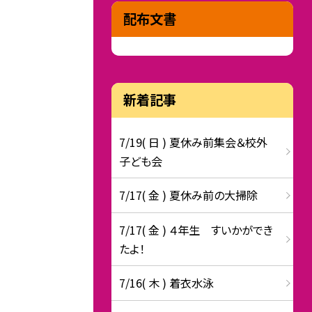
配布文書
新着記事
7/19( 日 ) 夏休み前集会＆校外
子ども会
7/17( 金 ) 夏休み前の大掃除
7/17( 金 ) ４年生 すいかができ
たよ！
7/16( 木 ) 着衣水泳