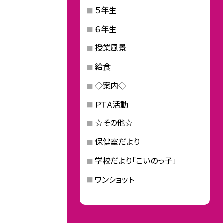
５年生
６年生
授業風景
給食
◇案内◇
ＰＴＡ活動
☆その他☆
保健室だより
学校だより「こいのっ子」
ワンショット