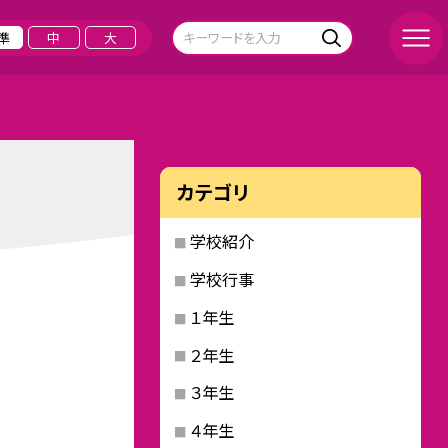
準
中
大
カテゴリ
学校紹介
学校行事
１年生
２年生
３年生
４年生