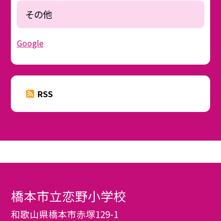
その他
Google
RSS
橋本市立恋野小学校
和歌山県橋本市赤塚129-1