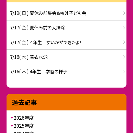
7/19( 日 ) 夏休み前集会＆校外子ども会
7/17( 金 ) 夏休み前の大掃除
7/17( 金 ) ４年生 すいかができたよ！
7/16( 木 ) 着衣水泳
7/16( 木 ) 4年生 学習の様子
過去記事
2026年度
2025年度