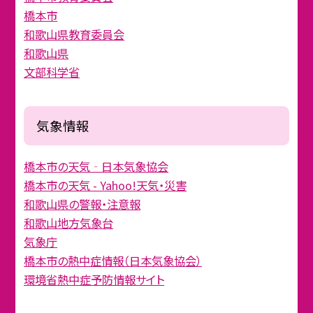
橋本市
和歌山県教育委員会
和歌山県
文部科学省
気象情報
橋本市の天気‐日本気象協会
橋本市の天気 - Yahoo!天気・災害
和歌山県の警報・注意報
和歌山地方気象台
気象庁
橋本市の熱中症情報（日本気象協会）
環境省熱中症予防情報サイト