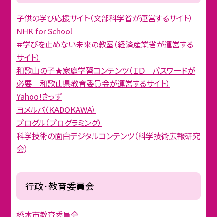
子供の学び応援サイト（文部科学省が運営するサイト）
NHK for School
＃学びを止めない未来の教室（経済産業省が運営する
サイト）
和歌山の子★家庭学習コンテンツ（ＩＤ パスワードが
必要 和歌山県教育委員会が運営するサイト）
Yahoo!きっず
ヨメルバ（KADOKAWA）
プログル（プログラミング）
科学技術の面白デジタルコンテンツ（科学技術広報研究
会）
行政・教育委員会
橋本市教育委員会