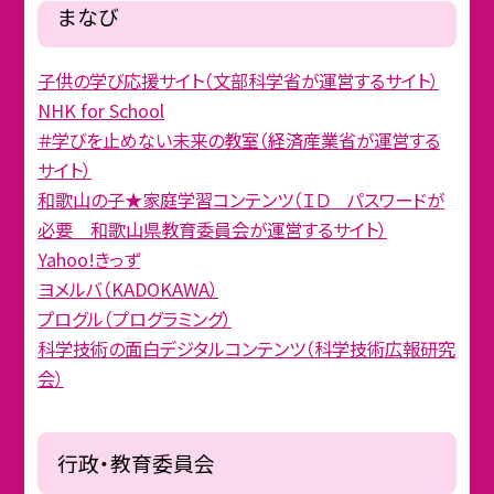
まなび
子供の学び応援サイト（文部科学省が運営するサイト）
NHK for School
＃学びを止めない未来の教室（経済産業省が運営する
サイト）
和歌山の子★家庭学習コンテンツ（ＩＤ パスワードが
必要 和歌山県教育委員会が運営するサイト）
Yahoo!きっず
ヨメルバ（KADOKAWA）
プログル（プログラミング）
科学技術の面白デジタルコンテンツ（科学技術広報研究
会）
行政・教育委員会