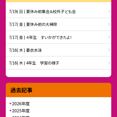
7/19( 日 ) 夏休み前集会＆校外子ども会
7/17( 金 ) 夏休み前の大掃除
7/17( 金 ) ４年生 すいかができたよ！
7/16( 木 ) 着衣水泳
7/16( 木 ) 4年生 学習の様子
過去記事
2026年度
2025年度