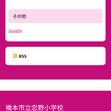
その他
Google
RSS
橋本市立恋野小学校