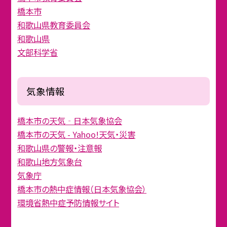
橋本市
和歌山県教育委員会
和歌山県
文部科学省
気象情報
橋本市の天気‐日本気象協会
橋本市の天気 - Yahoo!天気・災害
和歌山県の警報・注意報
和歌山地方気象台
気象庁
橋本市の熱中症情報（日本気象協会）
環境省熱中症予防情報サイト