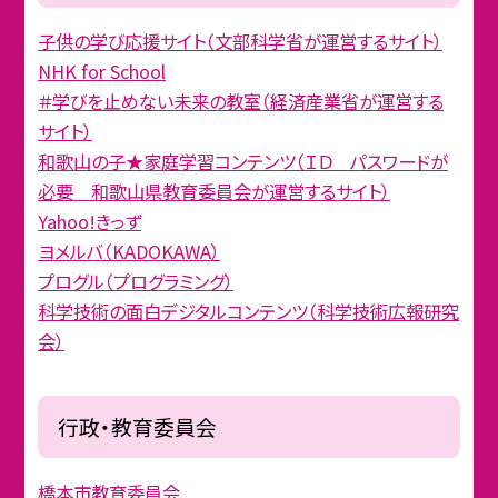
子供の学び応援サイト（文部科学省が運営するサイト）
NHK for School
＃学びを止めない未来の教室（経済産業省が運営する
サイト）
和歌山の子★家庭学習コンテンツ（ＩＤ パスワードが
必要 和歌山県教育委員会が運営するサイト）
Yahoo!きっず
ヨメルバ（KADOKAWA）
プログル（プログラミング）
科学技術の面白デジタルコンテンツ（科学技術広報研究
会）
行政・教育委員会
橋本市教育委員会