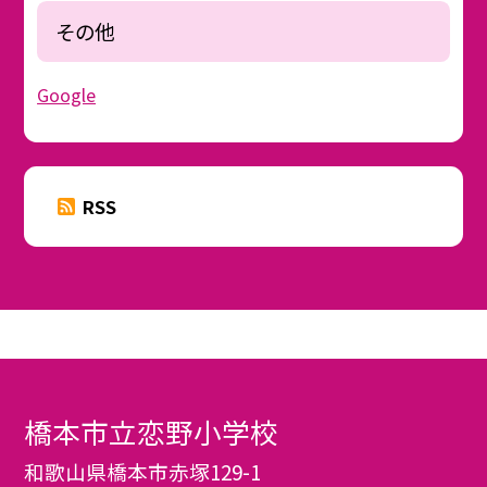
その他
Google
RSS
橋本市立恋野小学校
和歌山県橋本市赤塚129-1