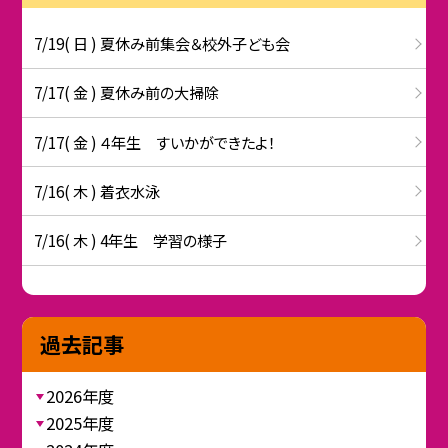
7/19( 日 ) 夏休み前集会＆校外子ども会
7/17( 金 ) 夏休み前の大掃除
7/17( 金 ) ４年生 すいかができたよ！
7/16( 木 ) 着衣水泳
7/16( 木 ) 4年生 学習の様子
過去記事
2026年度
2025年度