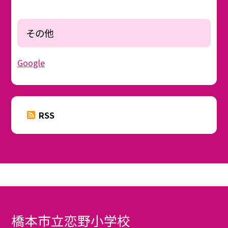
その他
Google
RSS
橋本市立恋野小学校