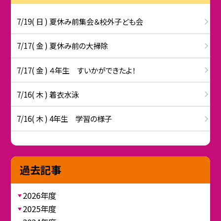
7/19( 日 ) 夏休み前集会＆校外子ども会
7/17( 金 ) 夏休み前の大掃除
7/17( 金 ) ４年生 すいかができたよ！
7/16( 木 ) 着衣水泳
7/16( 木 ) 4年生 学習の様子
過去記事
2026年度
2025年度