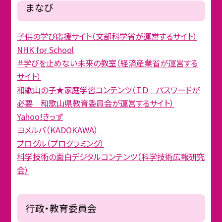
まなび
子供の学び応援サイト（文部科学省が運営するサイト）
NHK for School
＃学びを止めない未来の教室（経済産業省が運営する
サイト）
和歌山の子★家庭学習コンテンツ（ＩＤ パスワードが
必要 和歌山県教育委員会が運営するサイト）
Yahoo!きっず
ヨメルバ（KADOKAWA）
プログル（プログラミング）
科学技術の面白デジタルコンテンツ（科学技術広報研究
会）
行政・教育委員会