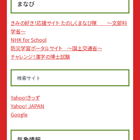
まなび
きみの好き！応援サイト たのしくまなび隊 〜文部科
学省〜
NHK for School
防災学習ポータルサイト 〜国土交通省〜
チャレンジ！漢字の博士試験
検索サイト
Yahoo!きっず
Yahoo! JAPAN
Google
気象情報