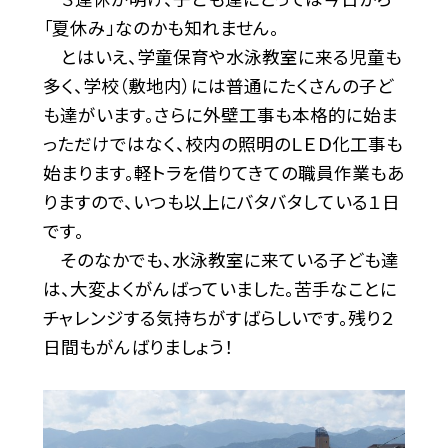
「夏休み」なのかも知れません。
とはいえ、学童保育や水泳教室に来る児童も
多く、学校（敷地内）には普通にたくさんの子ど
も達がいます。さらに外壁工事も本格的に始ま
っただけではなく、校内の照明のＬＥＤ化工事も
始まります。軽トラを借りてきての職員作業もあ
りますので、いつも以上にバタバタしている１日
です。
そのなかでも、水泳教室に来ている子ども達
は、大変よくがんばっていました。苦手なことに
チャレンジする気持ちがすばらしいです。残り２
日間もがんばりましょう！