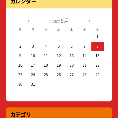
カレンダー
8月
2026年
日
月
火
水
木
金
土
1
2
3
4
5
6
7
8
9
10
11
12
13
14
15
16
17
18
19
20
21
22
23
24
25
26
27
28
29
30
31
カテゴリ