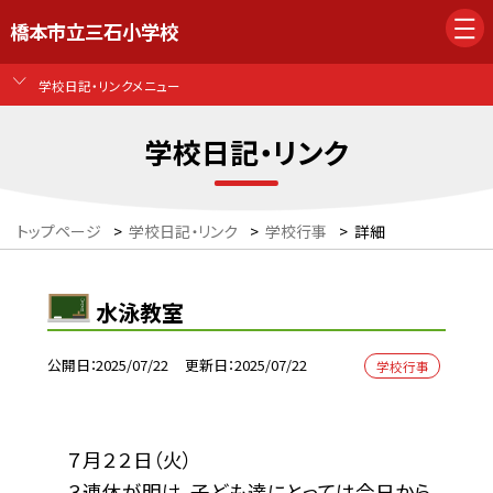
橋本市立三石小学校
学校日記・リンクメニュー
学校日記・リンク
トップページ
>
学校日記・リンク
>
学校行事
>
詳細
水泳教室
公開日
2025/07/22
更新日
2025/07/22
学校行事
７月２２日（火）
３連休が明け、子ども達にとっては今日から