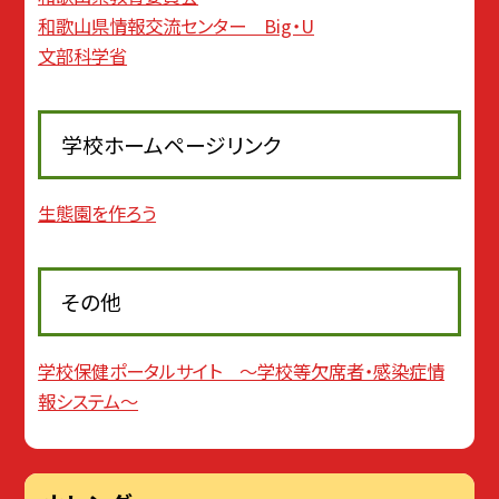
和歌山県情報交流センター Big・U
文部科学省
学校ホームページリンク
生態園を作ろう
その他
学校保健ポータルサイト 〜学校等欠席者・感染症情
報システム〜