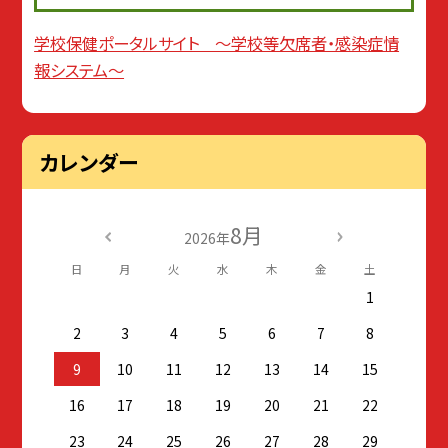
学校保健ポータルサイト 〜学校等欠席者・感染症情
報システム〜
カレンダー
8月
2026年
日
月
火
水
木
金
土
1
2
3
4
5
6
7
8
9
10
11
12
13
14
15
16
17
18
19
20
21
22
23
24
25
26
27
28
29