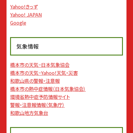
Yahoo!きっず
Yahoo! JAPAN
Google
気象情報
橋本市の天気−日本気象協会
橋本市の天気−Yahoo!天気・災害
和歌山県の警報・注意報
橋本市の熱中症情報（日本気象協会）
環境省熱中症予防情報サイト
警報・注意報情報（気象庁）
和歌山地方気象台