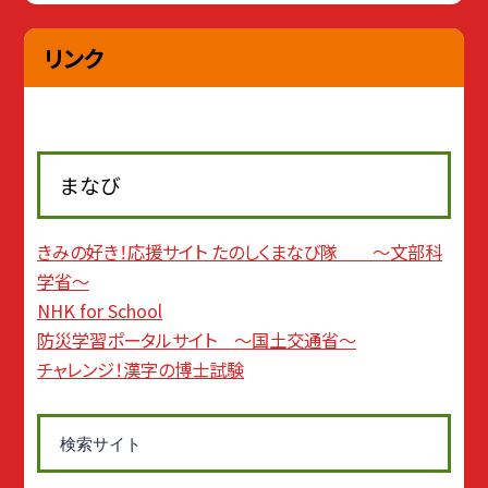
リンク
まなび
きみの好き！応援サイト たのしくまなび隊 〜文部科
学省〜
NHK for School
防災学習ポータルサイト 〜国土交通省〜
チャレンジ！漢字の博士試験
検索サイト