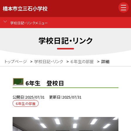
橋本市立三石小学校
学校日記・リンクメニュー
学校日記・リンク
トップページ
>
学校日記・リンク
>
６年生の部屋
>
詳細
6年生 登校日
公開日
2025/07/31
更新日
2025/07/31
６年生の部屋