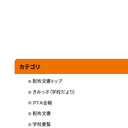
カテゴリ
配布文書トップ
きみっ子（学校だより）
ＰＴＡ会報
配布文書
学校要覧