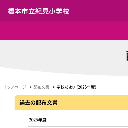
橋本市立紀見小学校
トップページ
>
配布文書
>
学校だより (2025年度)
過去の配布文書