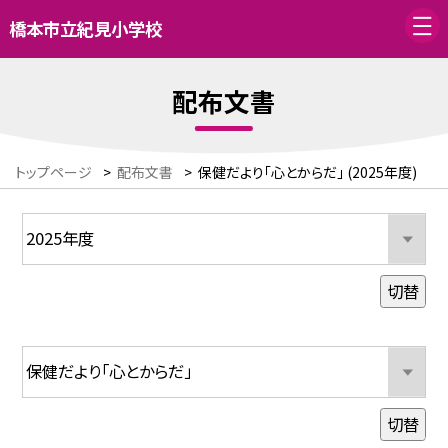
橋本市立紀見小学校
配布文書
トップページ
>
配布文書
>
保健だより「心とからだ」 (2025年度)
切替
切替