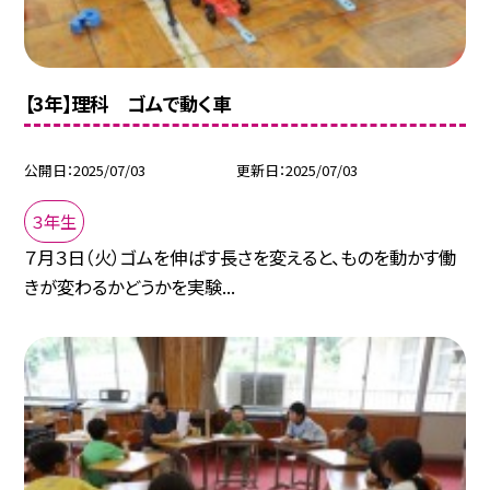
【3年】理科 ゴムで動く車
公開日
2025/07/03
更新日
2025/07/03
３年生
７月３日（火）ゴムを伸ばす長さを変えると、ものを動かす働
きが変わるかどうかを実験...