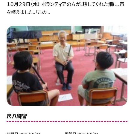
１０月２９日（水） ボランティアの方が、耕してくれた畑に、苗
を植えました。「この...
尺八練習
公開日
2025/10/08
更新日
2025/10/08