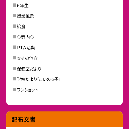
６年生
授業風景
給食
◇案内◇
ＰＴＡ活動
☆その他☆
保健室だより
学校だより「こいのっ子」
ワンショット
配布文書