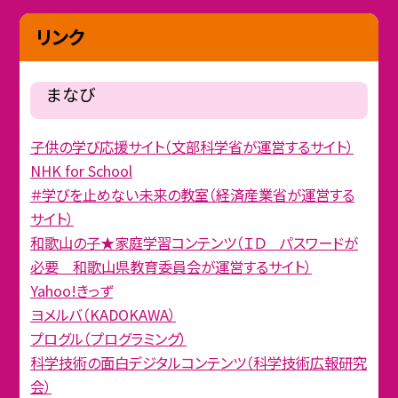
リンク
まなび
子供の学び応援サイト（文部科学省が運営するサイト）
NHK for School
＃学びを止めない未来の教室（経済産業省が運営する
サイト）
和歌山の子★家庭学習コンテンツ（ＩＤ パスワードが
必要 和歌山県教育委員会が運営するサイト）
Yahoo!きっず
ヨメルバ（KADOKAWA）
プログル（プログラミング）
科学技術の面白デジタルコンテンツ（科学技術広報研究
会）