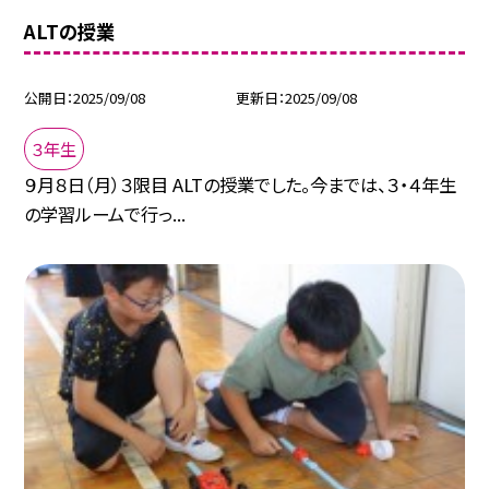
ALTの授業
公開日
2025/09/08
更新日
2025/09/08
３年生
９月８日（月）３限目 ALTの授業でした。今までは、３・４年生
の学習ルームで行っ...