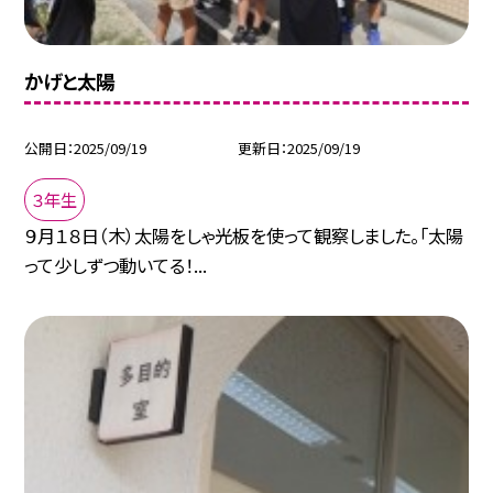
かげと太陽
公開日
2025/09/19
更新日
2025/09/19
３年生
９月１８日（木）太陽をしゃ光板を使って観察しました。「太陽
って少しずつ動いてる！...