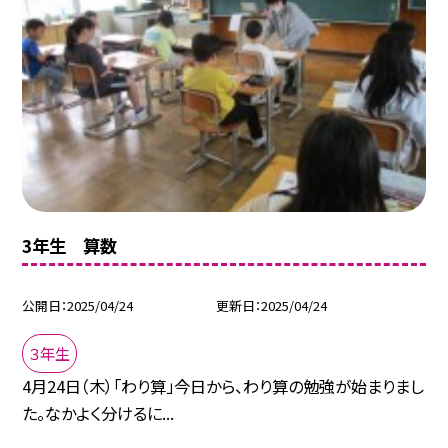
3年生 算数
公開日
2025/04/24
更新日
2025/04/24
３年生
4月24日（木）「わり算」今日から、わり算の勉強が始まりまし
た。なかよく分けるに...