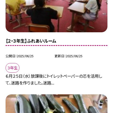
【２・３年生】ふれあいルーム
公開日
2025/06/25
更新日
2025/06/25
３年生
６月２５日（水）放課後にトイレットペーパーの芯を活用し
て、迷路を作りました。迷路...