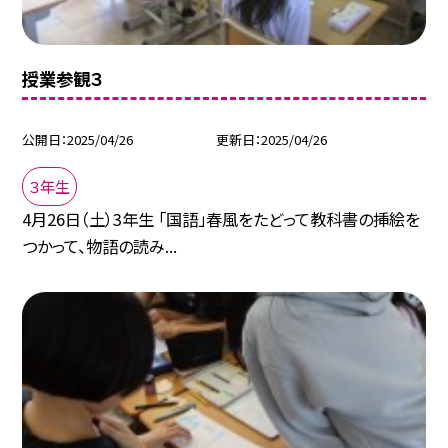
授業参観３
公開日
2025/04/26
更新日
2025/04/26
３年生
4月26日（土）3年生 「国語」春風をたどって教科書の挿絵を
つかって、物語の読み...