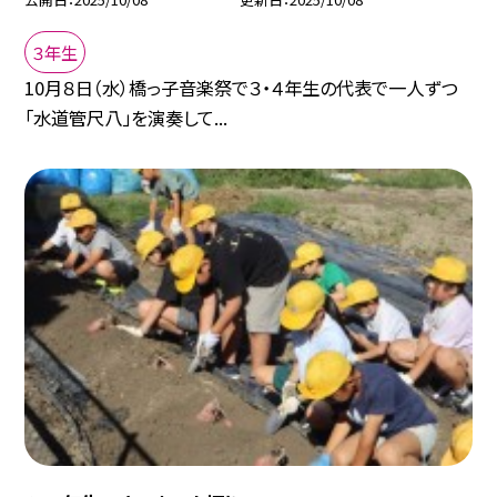
３年生
10月８日（水）橋っ子音楽祭で３・４年生の代表で一人ずつ
「水道管尺八」を演奏して...