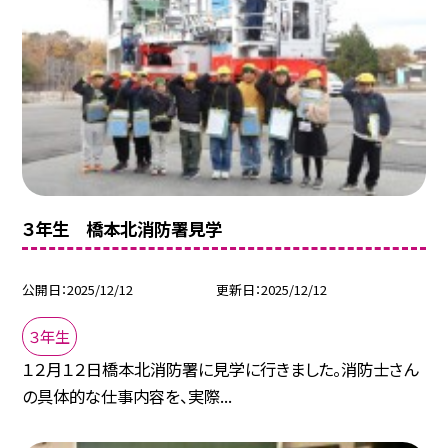
３年生 橋本北消防署見学
公開日
2025/12/12
更新日
2025/12/12
３年生
１２月１２日橋本北消防署に見学に行きました。消防士さん
の具体的な仕事内容を、実際...