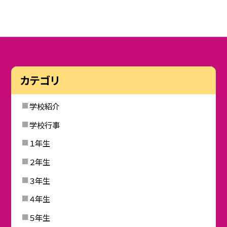
カテゴリ
学校紹介
学校行事
１年生
２年生
３年生
４年生
５年生