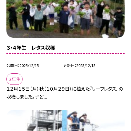
３・４年生 レタス収穫
公開日
2025/12/15
更新日
2025/12/15
３年生
１２月１５日（月）秋（１０月２９日）に植えた『リーフレタス』の
収穫しました。子ど...