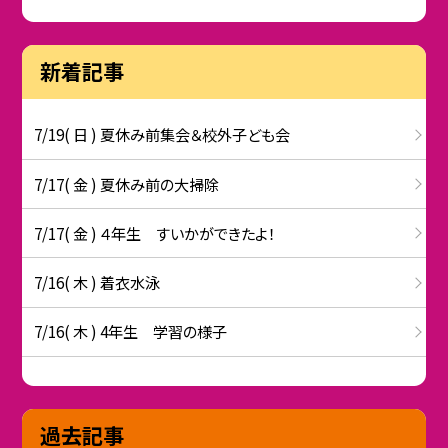
新着記事
7/19( 日 ) 夏休み前集会＆校外子ども会
7/17( 金 ) 夏休み前の大掃除
7/17( 金 ) ４年生 すいかができたよ！
7/16( 木 ) 着衣水泳
7/16( 木 ) 4年生 学習の様子
過去記事