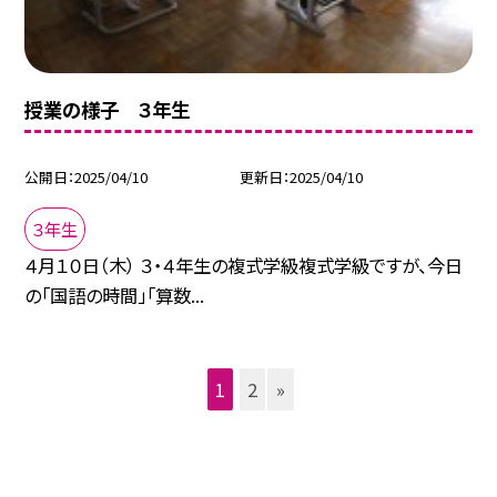
授業の様子 ３年生
公開日
2025/04/10
更新日
2025/04/10
３年生
４月１０日（木） ３・４年生の複式学級複式学級ですが、今日
の「国語の時間」「算数...
1
2
»