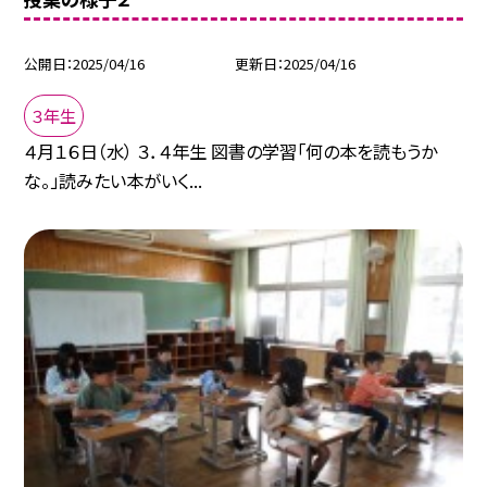
公開日
2025/04/16
更新日
2025/04/16
３年生
４月１６日（水） ３．４年生 図書の学習「何の本を読もうか
な。」読みたい本がいく...