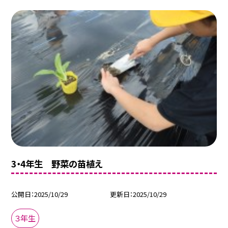
3・4年生 野菜の苗植え
公開日
2025/10/29
更新日
2025/10/29
３年生