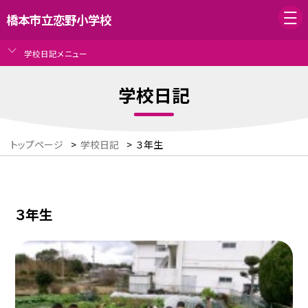
橋本市立恋野小学校
学校日記メニュー
学校日記
トップページ
>
学校日記
>
３年生
３年生