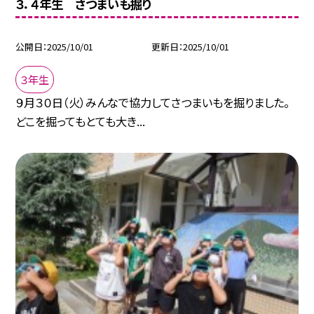
３．４年生 さつまいも掘り
公開日
2025/10/01
更新日
2025/10/01
３年生
９月３０日（火）みんなで協力してさつまいもを掘りました。
どこを掘ってもとても大き...