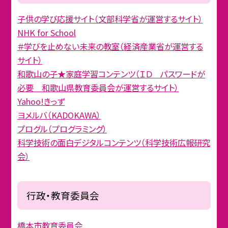
子供の学び応援サイト（文部科学省が運営するサイト）
NHK for School
＃学びを止めない未来の教室（経済産業省が運営する
サイト）
和歌山の子★家庭学習コンテンツ（ＩＤ パスワードが
必要 和歌山県教育委員会が運営するサイト）
Yahoo!きっず
ヨメルバ（KADOKAWA）
プログル（プログラミング）
科学技術の面白デジタルコンテンツ（科学技術広報研究
会）
行政・教育委員会
橋本市教育委員会