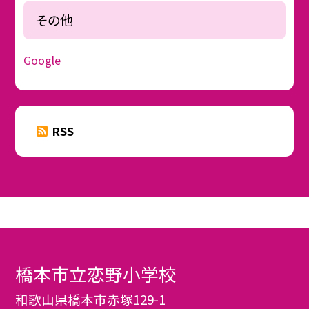
その他
Google
RSS
橋本市立恋野小学校
和歌山県橋本市赤塚129-1