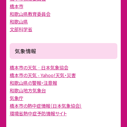
橋本市
和歌山県教育委員会
和歌山県
文部科学省
気象情報
橋本市の天気‐日本気象協会
橋本市の天気 - Yahoo!天気・災害
和歌山県の警報・注意報
和歌山地方気象台
気象庁
橋本市の熱中症情報（日本気象協会）
環境省熱中症予防情報サイト