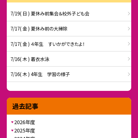
7/19( 日 ) 夏休み前集会＆校外子ども会
7/17( 金 ) 夏休み前の大掃除
7/17( 金 ) ４年生 すいかができたよ！
7/16( 木 ) 着衣水泳
7/16( 木 ) 4年生 学習の様子
過去記事
2026年度
2025年度