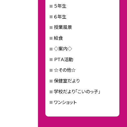
５年生
６年生
授業風景
給食
◇案内◇
ＰＴＡ活動
☆その他☆
保健室だより
学校だより「こいのっ子」
ワンショット