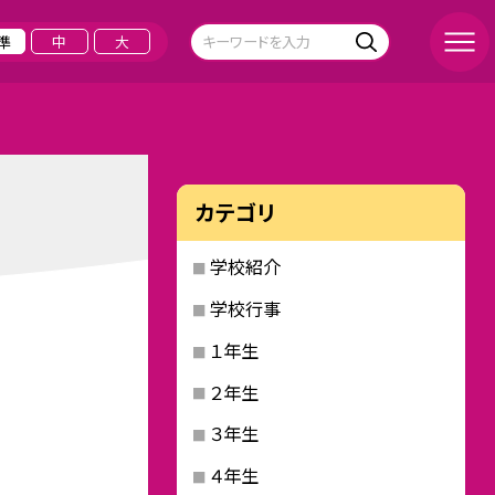
準
中
大
カテゴリ
学校紹介
学校行事
１年生
２年生
３年生
４年生