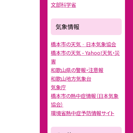
文部科学省
気象情報
橋本市の天気‐日本気象協会
橋本市の天気 - Yahoo!天気・災
害
和歌山県の警報・注意報
和歌山地方気象台
気象庁
橋本市の熱中症情報（日本気象
協会）
環境省熱中症予防情報サイト