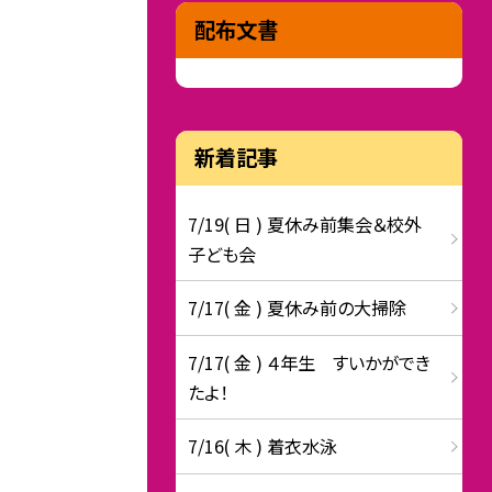
配布文書
新着記事
7/19( 日 ) 夏休み前集会＆校外
子ども会
7/17( 金 ) 夏休み前の大掃除
7/17( 金 ) ４年生 すいかができ
たよ！
7/16( 木 ) 着衣水泳