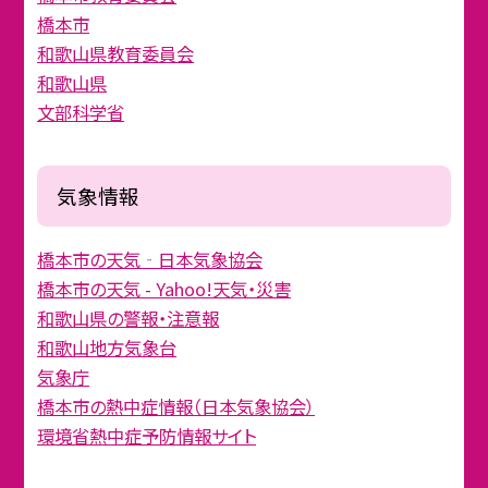
橋本市
和歌山県教育委員会
和歌山県
文部科学省
気象情報
橋本市の天気‐日本気象協会
橋本市の天気 - Yahoo!天気・災害
和歌山県の警報・注意報
和歌山地方気象台
気象庁
橋本市の熱中症情報（日本気象協会）
環境省熱中症予防情報サイト