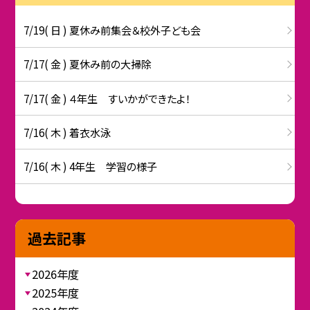
7/19( 日 ) 夏休み前集会＆校外子ども会
7/17( 金 ) 夏休み前の大掃除
7/17( 金 ) ４年生 すいかができたよ！
7/16( 木 ) 着衣水泳
7/16( 木 ) 4年生 学習の様子
過去記事
2026年度
2025年度