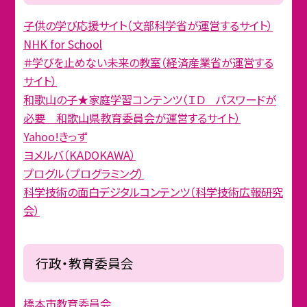
子供の学び応援サイト（文部科学省が運営するサイト）
NHK for School
＃学びを止めない未来の教室（経済産業省が運営する
サイト）
和歌山の子★家庭学習コンテンツ（ＩＤ パスワードが
必要 和歌山県教育委員会が運営するサイト）
Yahoo!きっず
ヨメルバ（KADOKAWA）
プログル（プログラミング）
科学技術の面白デジタルコンテンツ（科学技術広報研究
会）
行政・教育委員会
橋本市教育委員会