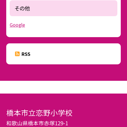
その他
Google
RSS
橋本市立恋野小学校
和歌山県橋本市赤塚129-1