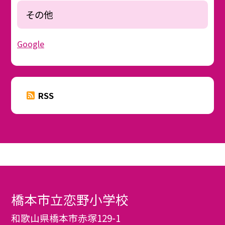
その他
Google
RSS
橋本市立恋野小学校
和歌山県橋本市赤塚129-1