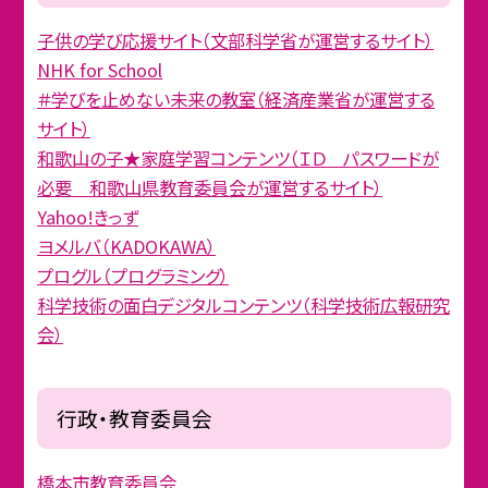
子供の学び応援サイト（文部科学省が運営するサイト）
NHK for School
＃学びを止めない未来の教室（経済産業省が運営する
サイト）
和歌山の子★家庭学習コンテンツ（ＩＤ パスワードが
必要 和歌山県教育委員会が運営するサイト）
Yahoo!きっず
ヨメルバ（KADOKAWA）
プログル（プログラミング）
科学技術の面白デジタルコンテンツ（科学技術広報研究
会）
行政・教育委員会
橋本市教育委員会