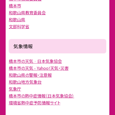
橋本市
和歌山県教育委員会
和歌山県
文部科学省
気象情報
橋本市の天気‐日本気象協会
橋本市の天気 - Yahoo!天気・災害
和歌山県の警報・注意報
和歌山地方気象台
気象庁
橋本市の熱中症情報（日本気象協会）
環境省熱中症予防情報サイト