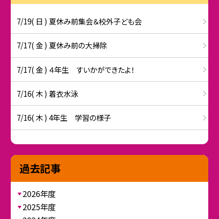
7/19( 日 ) 夏休み前集会＆校外子ども会
7/17( 金 ) 夏休み前の大掃除
7/17( 金 ) ４年生 すいかができたよ！
7/16( 木 ) 着衣水泳
7/16( 木 ) 4年生 学習の様子
過去記事
2026年度
2025年度